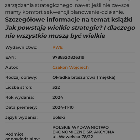
zarządzania strategicznego, nawet jeśli nie zawsze
mamy komfort sekwencji planowanie-działanie.
Szczegółowe informacje na temat książki
Jak powstają wielkie strategie? I dlaczego
nie wszystkie muszą być wielkie
Wydawnictwo:
PWE
EAN:
9788320826319
Autor:
Czakon Wojciech
Rodzaj oprawy:
Okładka broszurowa (miękka)
Liczba stron:
322
Rok wydania:
2024
Data premiery:
2024-11-10
Język wydania:
polski
POLSKIE WYDAWNICTWO
EKONOMICZNE SP. AKCYJNA
Podmiot
ul. Wawelska 78/22
odpowiedzialny: