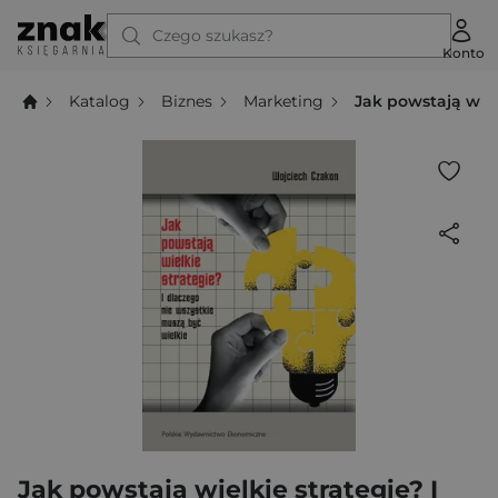
Czego szukasz?
Konto
Katalog
Biznes
Marketing
Jak powstają wiel
Jak powstają wielkie strategie? I