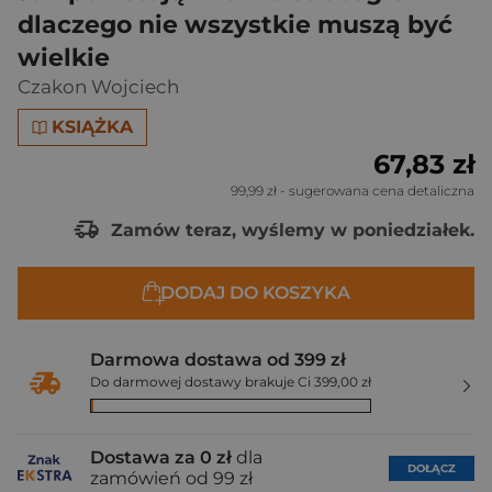
dlaczego nie wszystkie muszą być
wielkie
Czakon Wojciech
KSIĄŻKA
67,83 zł
99,99 zł
- sugerowana cena detaliczna
Zamów teraz, wyślemy w poniedziałek.
DODAJ DO KOSZYKA
Darmowa dostawa od 399 zł
Do darmowej dostawy brakuje Ci 399,00 zł
Dostawa za 0 zł
dla
DOŁĄCZ
zamówień od 99 zł