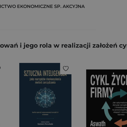
CTWO EKONOMICZNE SP. AKCYJNA
ań i jego rola w realizacji założeń c