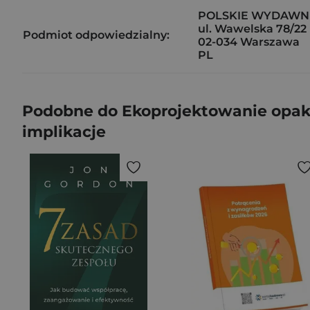
POLSKIE WYDAWNI
ul. Wawelska 78/22
Podmiot odpowiedzialny:
02-034 Warszawa
PL
Podobne do Ekoprojektowanie opakow
implikacje