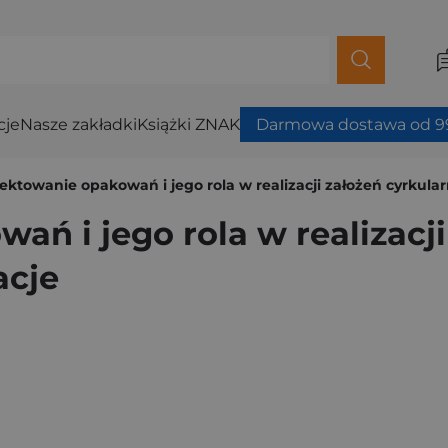
cje
Nasze zakładki
Książki ZNAK
Darmowa dostawa od 99
ektowanie opakowań i jego rola w realizacji założeń cyrkula
ń i jego rola w realizacji
acje