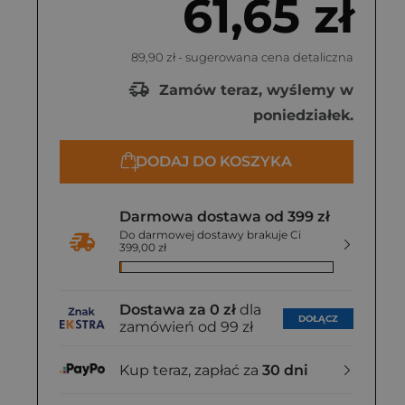
61,65 zł
89,90 zł
- sugerowana cena detaliczna
Zamów teraz, wyślemy w
poniedziałek.
DODAJ DO KOSZYKA
Darmowa dostawa od 399 zł
Do darmowej dostawy brakuje Ci
399,00 zł
Dostawa za 0 zł
dla
DOŁĄCZ
zamówień od 99 zł
Kup teraz, zapłać za
30 dni