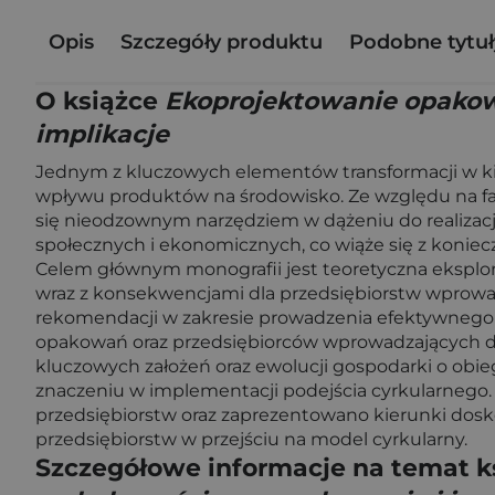
Opis
Szczegóły produktu
Podobne tytuł
O książce
Ekoprojektowanie opakowań
implikacje
Jednym z kluczowych elementów transformacji w kie
wpływu produktów na środowisko. Ze względu na fa
się nieodzownym narzędziem w dążeniu do realizacj
społecznych i ekonomicznych, co wiąże się z koniec
Celem głównym monografii jest teoretyczna eksplor
wraz z konsekwencjami dla przedsiębiorstw wprowa
rekomendacji w zakresie prowadzenia efektywnego
opakowań oraz przedsiębiorców wprowadzających d
kluczowych założeń oraz ewolucji gospodarki o obie
znaczeniu w implementacji podejścia cyrkularnego
przedsiębiorstw oraz zaprezentowano kierunki dos
przedsiębiorstw w przejściu na model cyrkularny.
Szczegółowe informacje na temat k