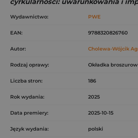
cyrkularności: uwarunkowania i imp
Wydawnictwo:
PWE
EAN:
9788320826760
Autor:
Cholewa-Wójcik Ag
Rodzaj oprawy:
Okładka broszurow
Liczba stron:
186
Rok wydania:
2025
Data premiery:
2025-10-15
Język wydania:
polski