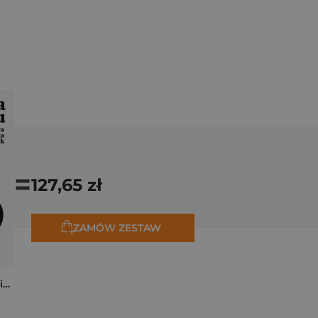
=
127,65 zł
ZAMÓW ZESTAW
Cena czasu. Prawdziwa historia odsetek