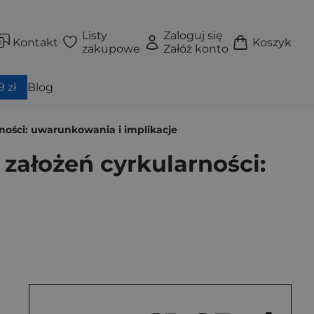
Listy
Zaloguj się
Kontakt
Koszyk
zakupowe
Załóż konto
 zł
Blog
rności: uwarunkowania i implikacje
 założeń cyrkularności: