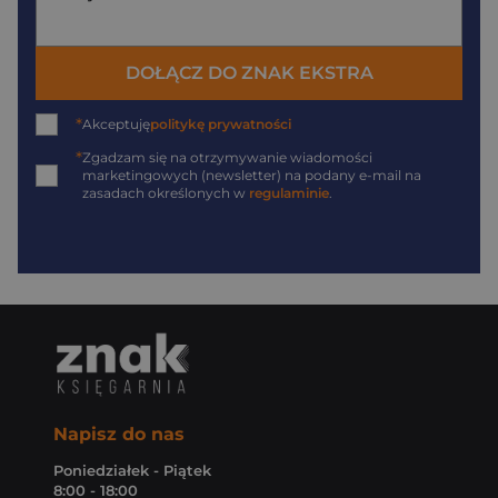
DOŁĄCZ DO ZNAK EKSTRA
*
Akceptuję
politykę prywatności
*
Zgadzam się na otrzymywanie wiadomości
marketingowych (newsletter) na podany
e-mail
na
zasadach określonych w
regulaminie
.
Napisz do nas
Poniedziałek - Piątek
8:00 - 18:00