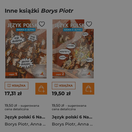
Inne książki
Borys Piotr
KSIĄŻKA
KSIĄŻKA
17,31 zł
19,50 zł
19,50 zł
19,50 zł
- sugerowana
- sugerowana
cena detaliczna
cena detaliczna
Język polski 6 Nauka o języku Część 1 Szkoła podstawowa
Język polski 6 Nauka o języku Część 2 Szkoła podstawowa
Borys Piotr
,
Anna Halasz
Borys Piotr
,
Anna Halasz