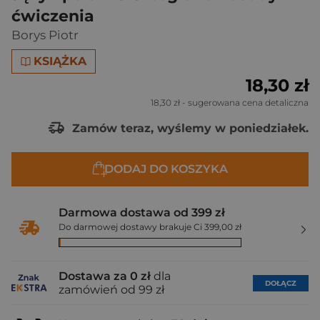
ćwiczenia
Borys Piotr
KSIĄŻKA
18,30 zł
18,30 zł
- sugerowana cena detaliczna
Zamów teraz, wyślemy w poniedziałek.
DODAJ DO KOSZYKA
Darmowa dostawa od 399 zł
Do darmowej dostawy brakuje Ci 399,00 zł
Dostawa za 0 zł
dla
DOŁĄCZ
zamówień od 99 zł