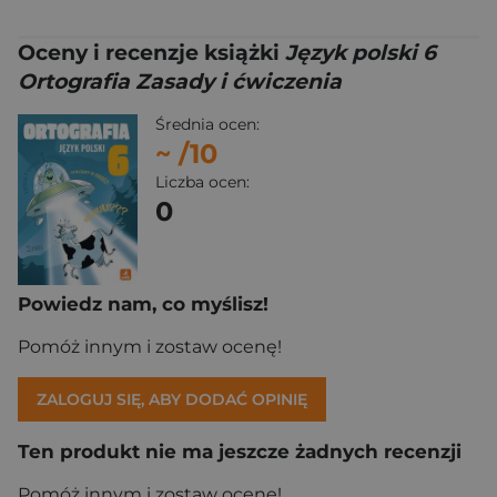
Oceny i recenzje książki
Język polski 6
Ortografia Zasady i ćwiczenia
Średnia ocen:
~
/10
Liczba ocen:
0
Powiedz nam, co myślisz!
Pomóż innym i zostaw ocenę!
ZALOGUJ SIĘ, ABY DODAĆ OPINIĘ
Ten produkt nie ma jeszcze żadnych recenzji
Pomóż innym i zostaw ocenę!