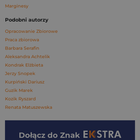
Marginesy
Podobni autorzy
Opracowanie Zbiorowe
Praca zbiorowa
Barbara Serafin
Aleksandra Achtelik
Kondrak Elżbieta
Jerzy Snopek
Kurpiński Dariusz
Guzik Marek
Kozik Ryszard
Renata Matuszewska
Dołącz do
Znak