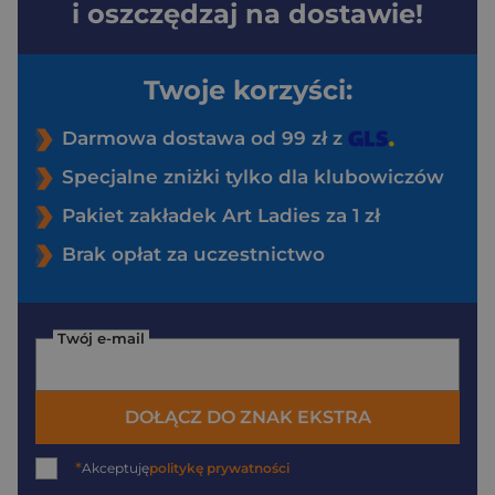
i oszczędzaj na dostawie!
Twoje korzyści:
Darmowa dostawa od 99 zł z
Specjalne zniżki tylko dla klubowiczów
Pakiet zakładek Art Ladies za 1 zł
Brak opłat za uczestnictwo
Twój e-mail
DOŁĄCZ DO ZNAK EKSTRA
*
Akceptuję
politykę prywatności