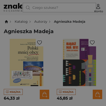
Czego szukasz?
Konto
Katalog
Autorzy
Agnieszka Madeja
Agnieszka Madeja
KSIĄŻKA
KSIĄŻKA
64,33 zł
45,85 zł