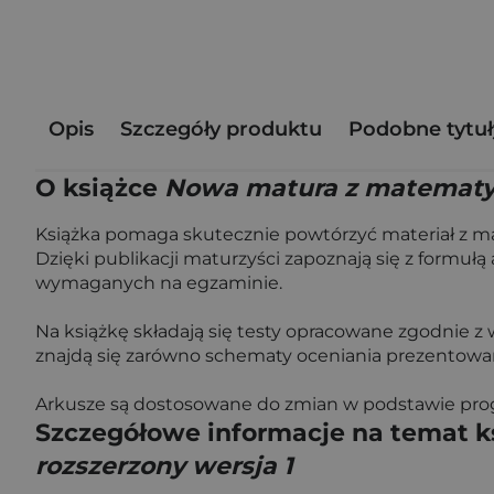
Opis
Szczegóły produktu
Podobne tytuł
O książce
Nowa matura z matematyki
Książka pomaga skutecznie powtórzyć materiał z ma
Dzięki publikacji maturzyści zapoznają się z formu
wymaganych na egzaminie.
Na książkę składają się testy opracowane zgodnie z
znajdą się zarówno schematy oceniania prezentowan
Arkusze są dostosowane do zmian w podstawie pro
Szczegółowe informacje na temat k
rozszerzony wersja 1