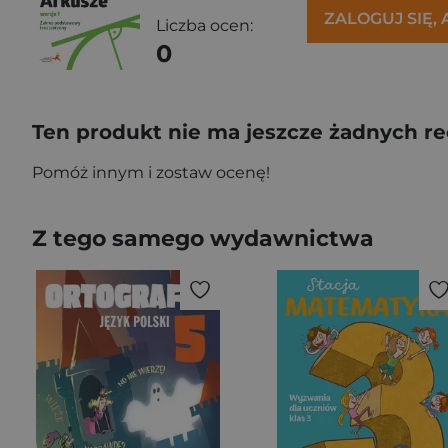
ZALOGUJ SIĘ,
Liczba ocen:
0
Ten produkt nie ma jeszcze żadnych re
Pomóż innym i zostaw ocenę!
Z tego samego wydawnictwa