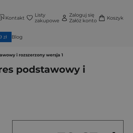
Listy
Zaloguj się
Kontakt
Koszyk
zakupowe
Załóż konto
 zł
Blog
wowy i rozszerzony wersja 1
res podstawowy i