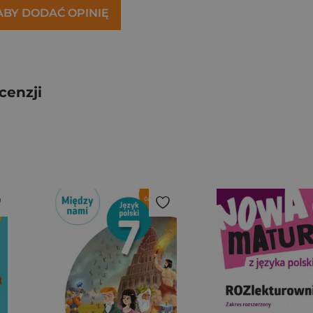
 ABY DODAĆ OPINIĘ
cenzji