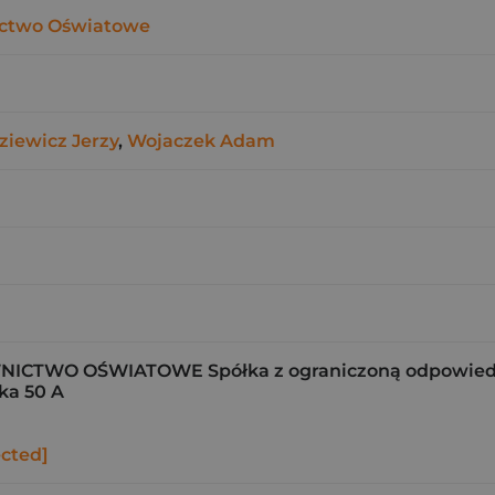
ctwo Oświatowe
ziewicz Jerzy
,
Wojaczek Adam
CTWO OŚWIATOWE Spółka z ograniczoną odpowiedzi
ka 50 A
ected]