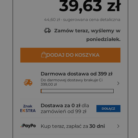
39,63 zł
44,60 zł
- sugerowana cena detaliczna
Zamów teraz, wyślemy w
poniedziałek.
DODAJ DO KOSZYKA
Darmowa dostawa od 399 zł
Do darmowej dostawy brakuje Ci
399,00 zł
Dostawa za 0 zł
dla
DOŁĄCZ
zamówień od 99 zł
Kup teraz, zapłać za
30 dni