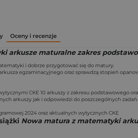
y
Oceny i recenzje
 arkusze maturalne zakres podstawowy
tematyki i dobrze przygotować się do matury.
łą arkusza egzaminacyjnego oraz sprawdzą stopień opano
 wytycznymi CKE 10 arkuszy z zakresu podstawowego oraz
ych arkuszy jak i odpowiedzi do poszczególnych zadań.
gramowej 2024 oraz aktualnych wytycznych CKE
siążki
Nowa matura z matematyki arku