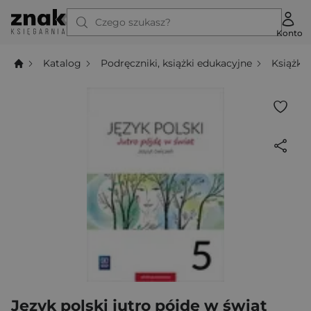
Czego szukasz?
Konto
Katalog
Podręczniki, książki edukacyjne
Książki
Język polski jutro pójdę w świat