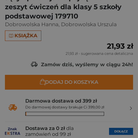
zeszyt ćwiczeń dla klasy 5 szkoły
podstawowej 179710
Dobrowolska Hanna
,
Dobrowolska Urszula
KSIĄŻKA
21,93 zł
21,93 zł
- sugerowana cena detaliczna
Zamów dziś, wyślemy w ciągu 24h!
DODAJ DO KOSZYKA
Darmowa dostawa od 399 zł
Do darmowej dostawy brakuje Ci 399,00 zł
Dostawa za 0 zł
dla
DOŁĄCZ
zamówień od 99 zł