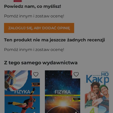
Powiedz nam, co myślisz!
Pomóż innym i zostaw ocenę!
ZALOGUJ SIĘ, ABY DODAĆ OPINIĘ
Ten produkt nie ma jeszcze żadnych recenzji
Pomóż innym i zostaw ocenę!
Z tego samego wydawnictwa