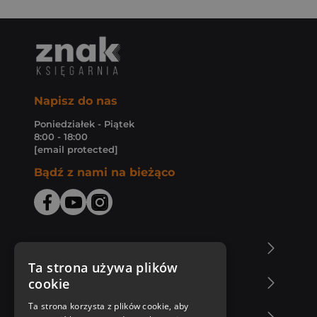
Napisz do nas
Poniedziałek - Piątek
8:00 - 18:00
[email protected]
Bądź z nami na bieżąco
O Księgarni Znak
Ta strona używa plików
cookie
Zakupy u nas
Ta strona korzysta z plików cookie, aby