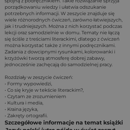
spójną z podręcznikiem. Takie rozwiązanie sprzyja
porządkowaniu wiedzy i ułatwia odszukanie
potrzebnych informacji. W zeszycie znajduje się
wiele różnorodnych ćwiczeń, zarówno łatwiejszych,
jak i trudniejszych. Można z nich korzystać podczas
lekcji oraz samodzielnie w domu. Tematy nie łączą
się ściśle z treściami literackimi, dlatego z ćwiczeń
można korzystać także z innymi podręcznikami.
Zadania z dowcipnymi rysunkami, kolorowanki i
krzyżówki tworzą atmosferę dobrej zabawy,
jednocześnie zachęcają do samodzielnej pracy.
Rozdziały w zeszycie ćwiczeń:
• Formy wypowiedzi,
• Co się kryje w tekście literackim?,
• Czytam ze zrozumieniem
• Kultura i media,
• Kraina języka,
• Zakręty ortografii.
Szczegółowe informacje na temat książki