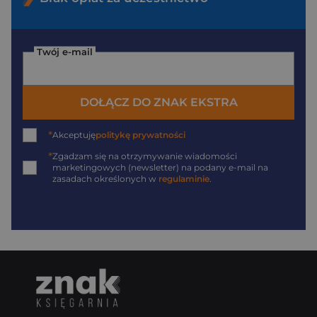
Twój e-mail
DOŁĄCZ DO ZNAK EKSTRA
*
Akceptuję
politykę prywatności
*
Zgadzam się na otrzymywanie wiadomości
marketingowych (newsletter) na podany
e-mail
na
zasadach określonych w
regulaminie
.