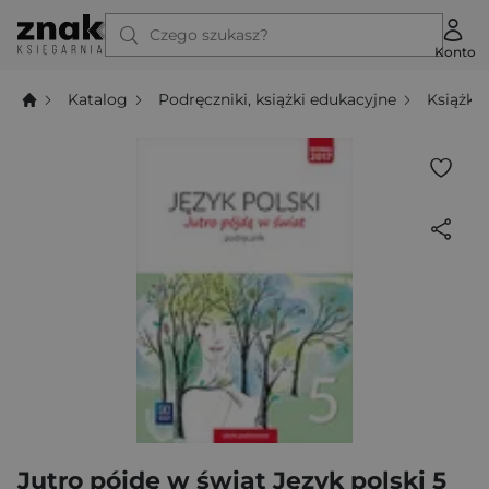
Czego szukasz?
Konto
Katalog
Podręczniki, książki edukacyjne
Książki
Jutro pójdę w świat Język polski 5