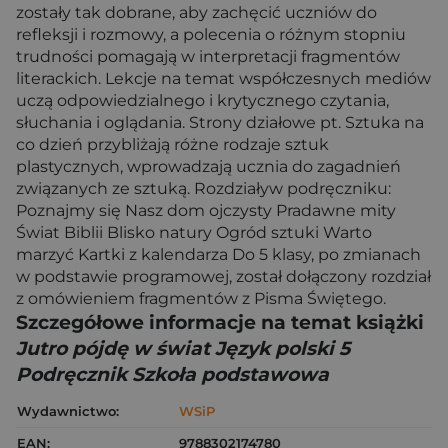
zostały tak dobrane, aby zachęcić uczniów do
refleksji i rozmowy, a polecenia o różnym stopniu
trudności pomagają w interpretacji fragmentów
literackich. Lekcje na temat współczesnych mediów
uczą odpowiedzialnego i krytycznego czytania,
słuchania i oglądania. Strony działowe pt. Sztuka na
co dzień przybliżają różne rodzaje sztuk
plastycznych, wprowadzają ucznia do zagadnień
związanych ze sztuką. Rozdziaływ podręczniku:
Poznajmy się Nasz dom ojczysty Pradawne mity
Świat Biblii Blisko natury Ogród sztuki Warto
marzyć Kartki z kalendarza Do 5 klasy, po zmianach
w podstawie programowej, został dołączony rozdział
z omówieniem fragmentów z Pisma Świętego.
Szczegółowe informacje na temat książki
Jutro pójdę w świat Język polski 5
Podręcznik Szkoła podstawowa
Wydawnictwo:
WSiP
EAN:
9788302174780