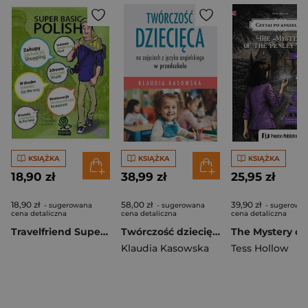
KSIĄŻKA
KSIĄŻKA
KSIĄŻKA
18,90 zł
38,99 zł
25,95 zł
18,90 zł
58,00 zł
39,90 zł
- sugerowana
- sugerowana
- sugerowa
cena detaliczna
cena detaliczna
cena detaliczna
Travelfriend Super Basic Polish
Twórczość dziecięca na zajęciach z języka angielskiego w przedszkolu
Klaudia Kasowska
Tess Hollow