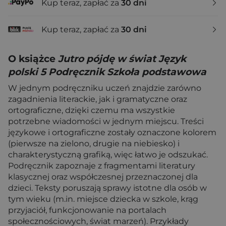
Kup teraz, zapłać za
30 dni
Kup teraz, zapłać za
30 dni
O książce
Jutro pójdę w świat Język
polski 5 Podręcznik Szkoła podstawowa
W jednym podręczniku uczeń znajdzie zarówno
zagadnienia literackie, jak i gramatyczne oraz
ortograficzne, dzięki czemu ma wszystkie
potrzebne wiadomości w jednym miejscu. Treści
językowe i ortograficzne zostały oznaczone kolorem
(pierwsze na zielono, drugie na niebiesko) i
charakterystyczną grafiką, więc łatwo je odszukać.
Podręcznik zapoznaje z fragmentami literatury
klasycznej oraz współczesnej przeznaczonej dla
dzieci. Teksty poruszają sprawy istotne dla osób w
tym wieku (m.in. miejsce dziecka w szkole, krąg
przyjaciół, funkcjonowanie na portalach
społecznościowych, świat marzeń). Przykłady