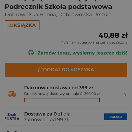
Podręcznik Szkoła podstawowa
Dobrowolska Hanna
,
Dobrowolska Urszula
KSIĄŻKA
40,88 zł
45,94 zł
- sugerowana cena detaliczna
Zamów teraz, wyślemy jeszcze dziś!
DODAJ DO KOSZYKA
Darmowa dostawa od 399 zł
Do darmowej dostawy brakuje Ci 399,00 zł
Dostawa za 0 zł
dla
DOŁĄCZ
zamówień od 99 zł