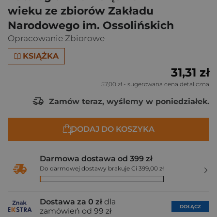
wieku ze zbiorów Zakładu
Narodowego im. Ossolińskich
Opracowanie Zbiorowe
KSIĄŻKA
31,31 zł
57,00 zł
- sugerowana cena detaliczna
Zamów teraz, wyślemy w poniedziałek.
DODAJ DO KOSZYKA
Darmowa dostawa od 399 zł
Do darmowej dostawy brakuje Ci 399,00 zł
Dostawa za 0 zł
dla
DOŁĄCZ
zamówień od 99 zł