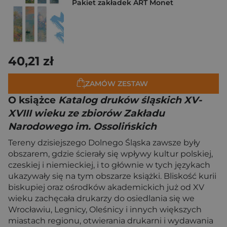
Pakiet zakładek ART Monet
40,21 zł
ZAMÓW ZESTAW
O książce
Katalog druków śląskich XV-
XVIII wieku ze zbiorów Zakładu
Narodowego im. Ossolińskich
Tereny dzisiejszego Dolnego Śląska zawsze były
obszarem, gdzie ścierały się wpływy kultur polskiej,
czeskiej i niemieckiej, i to głównie w tych językach
ukazywały się na tym obszarze książki. Bliskość kurii
biskupiej oraz ośrodków akademickich już od XV
wieku zachęcała drukarzy do osiedlania się we
Wrocławiu, Legnicy, Oleśnicy i innych większych
miastach regionu, otwierania drukarni i wydawania