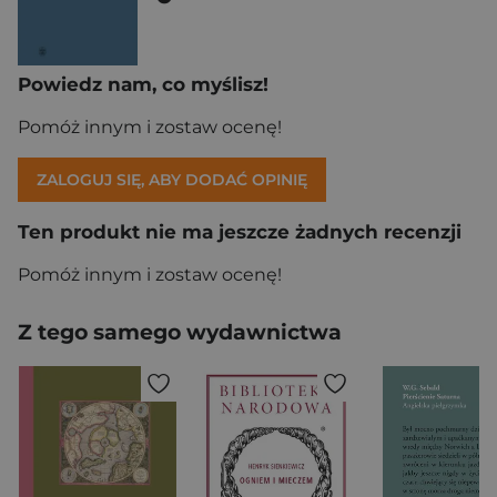
Powiedz nam, co myślisz!
Pomóż innym i zostaw ocenę!
ZALOGUJ SIĘ, ABY DODAĆ OPINIĘ
Ten produkt nie ma jeszcze żadnych recenzji
Pomóż innym i zostaw ocenę!
Z tego samego wydawnictwa