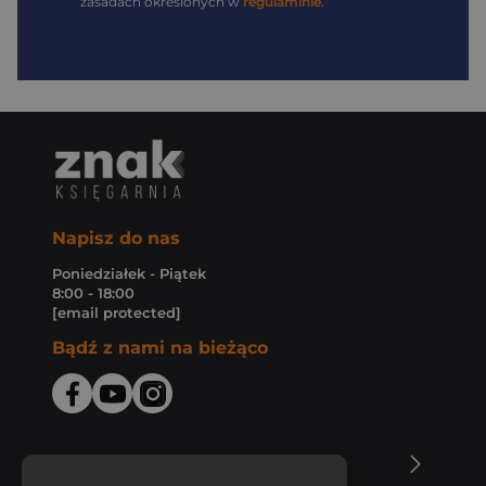
zasadach określonych w
regulaminie
.
Napisz do nas
Poniedziałek - Piątek
8:00 - 18:00
[email protected]
Bądź z nami na bieżąco
O Księgarni Znak