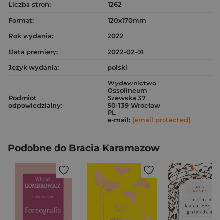
Liczba stron:
1262
Format:
120x170mm
Rok wydania:
2022
Data premiery:
2022-02-01
Język wydania:
polski
Wydawnictwo
Ossolineum
Podmiot
Szewska 37
odpowiedzialny:
50-139 Wrocław
PL
e-mail:
[email protected]
Podobne do Bracia Karamazow