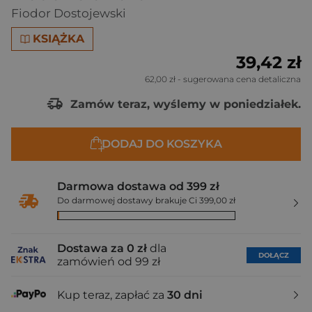
Fiodor Dostojewski
KSIĄŻKA
39,42 zł
62,00 zł
- sugerowana cena detaliczna
Zamów teraz, wyślemy w poniedziałek.
DODAJ DO KOSZYKA
Darmowa dostawa od 399 zł
Do darmowej dostawy brakuje Ci 399,00 zł
Dostawa za 0 zł
dla
DOŁĄCZ
zamówień od 99 zł
Kup teraz, zapłać za
30 dni