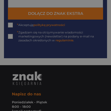
DOŁĄCZ DO ZNAK EKSTRA
*
Akceptuję
politykę prywatności
*
Zgadzam się na otrzymywanie wiadomości
marketingowych (newsletter) na podany
e-mail
na
zasadach określonych w
regulaminie
.
Napisz do nas
Poniedziałek - Piątek
8:00 - 18:00