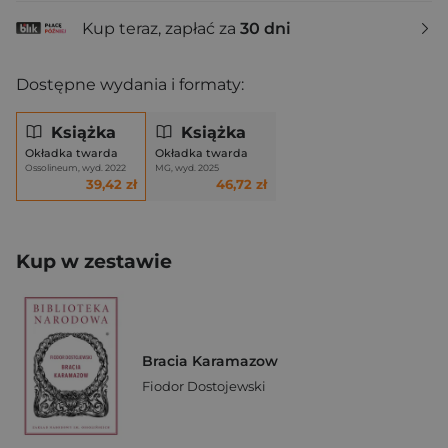
Kup teraz, zapłać za
30 dni
Dostępne wydania i formaty:
Książka
Książka
Okładka twarda
Okładka twarda
Ossolineum, wyd. 2022
MG, wyd. 2025
39,42 zł
46,72 zł
Kup w zestawie
Bracia Karamazow
Fiodor Dostojewski