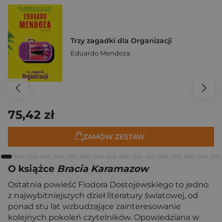
Trzy zagadki dla Organizacji
Eduardo Mendoza
75,42 zł
ZAMÓW ZESTAW
O książce
Bracia Karamazow
Ostatnia powieść Fiodora Dostojewskiego to jedno
z najwybitniejszych dzieł literatury światowej, od
ponad stu lat wzbudzające zainteresowanie
kolejnych pokoleń czytelników. Opowiedziana w