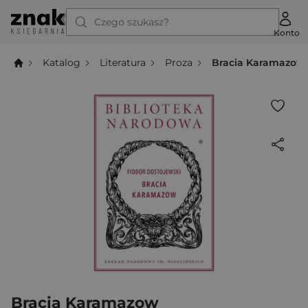
Czego szukasz?
Konto
Katalog
Literatura
Proza
Bracia Karamazow
Bracia Karamazow