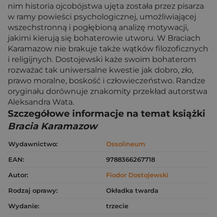
nim historia ojcobójstwa ujęta została przez pisarza
w ramy powieści psychologicznej, umożliwiającej
wszechstronną i pogłębioną analizę motywacji,
jakimi kierują się bohaterowie utworu. W Braciach
Karamazow nie brakuje także wątków filozoficznych
i religijnych. Dostojewski każe swoim bohaterom
rozważać tak uniwersalne kwestie jak dobro, zło,
prawo moralne, boskość i człowieczeństwo. Randze
oryginału dorównuje znakomity przekład autorstwa
Aleksandra Wata.
Szczegółowe informacje na temat książki
Bracia Karamazow
Wydawnictwo:
Ossolineum
EAN:
9788366267718
Autor:
Fiodor Dostojewski
Rodzaj oprawy:
Okładka twarda
Wydanie:
trzecie