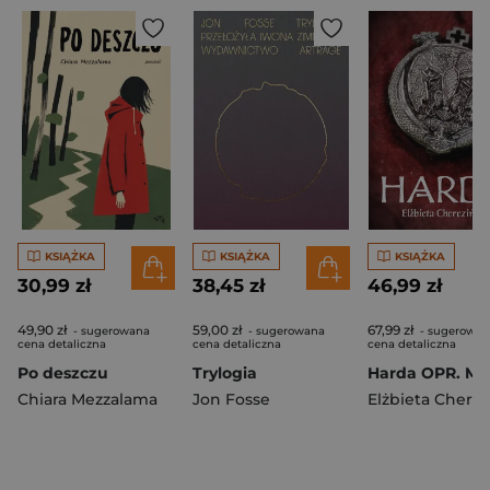
KSIĄŻKA
KSIĄŻKA
KSIĄŻKA
30,99 zł
38,45 zł
46,99 zł
49,90 zł
59,00 zł
67,99 zł
- sugerowana
- sugerowana
- sugerowan
cena detaliczna
cena detaliczna
cena detaliczna
Po deszczu
Trylogia
Harda OPR. MK
Chiara Mezzalama
Jon Fosse