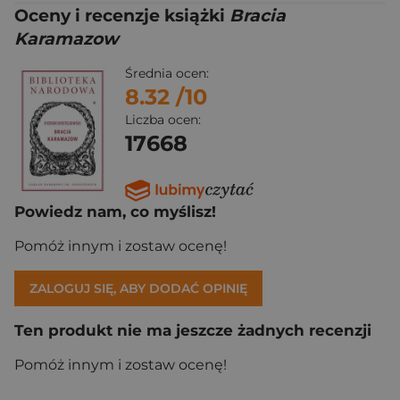
Oceny i recenzje książki
Bracia
Karamazow
Średnia ocen:
8.32
/10
Liczba ocen:
17668
Powiedz nam, co myślisz!
Pomóż innym i zostaw ocenę!
ZALOGUJ SIĘ, ABY DODAĆ OPINIĘ
Ten produkt nie ma jeszcze żadnych recenzji
Pomóż innym i zostaw ocenę!