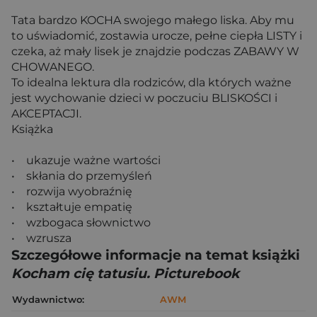
Tata bardzo KOCHA swojego małego liska. Aby mu
to uświadomić, zostawia urocze, pełne ciepła LISTY i
czeka, aż mały lisek je znajdzie podczas ZABAWY W
CHOWANEGO.
To idealna lektura dla rodziców, dla których ważne
jest wychowanie dzieci w poczuciu BLISKOŚCI i
AKCEPTACJI.
Książka
• ukazuje ważne wartości
• skłania do przemyśleń
• rozwija wyobraźnię
• kształtuje empatię
• wzbogaca słownictwo
• wzrusza
Szczegółowe informacje na temat książki
Kocham cię tatusiu. Picturebook
Wydawnictwo:
AWM