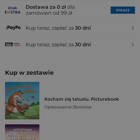
Dostawa za 0 zł
dla
DOŁĄCZ
zamówień od 99 zł
Kup teraz, zapłać za
30 dni
Kup teraz, zapłać za
30 dni
Kup w zestawie
Kocham cię tatusiu. Picturebook
Opracowanie Zbiorowe