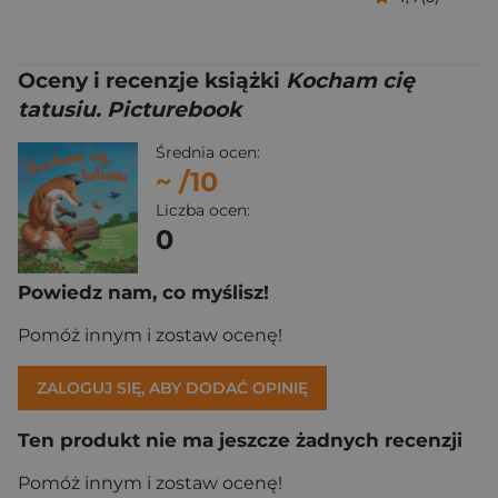
Oceny i recenzje książki
Kocham cię
tatusiu. Picturebook
Średnia ocen:
~
/10
Liczba ocen:
0
Powiedz nam, co myślisz!
Pomóż innym i zostaw ocenę!
ZALOGUJ SIĘ, ABY DODAĆ OPINIĘ
Ten produkt nie ma jeszcze żadnych recenzji
Pomóż innym i zostaw ocenę!