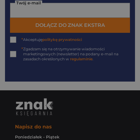
Twój e-mail
DOŁĄCZ DO ZNAK EKSTRA
*
Akceptuję
politykę prywatności
*
Zgadzam się na otrzymywanie wiadomości
marketingowych (newsletter) na podany
e-mail
na
zasadach określonych w
regulaminie
.
Napisz do nas
Poniedziałek - Piątek