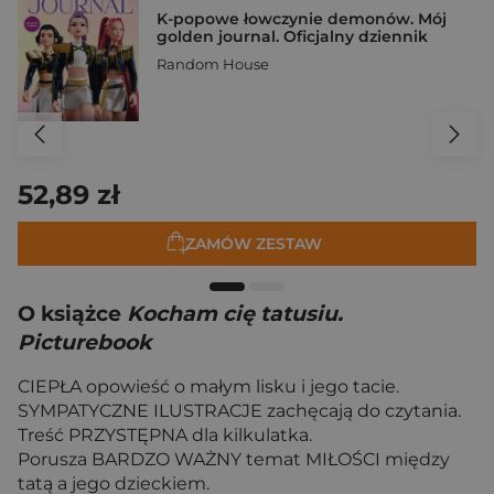
K-popowe łowczynie demonów. Mój
golden journal. Oficjalny dziennik
Random House
52,89 zł
ZAMÓW ZESTAW
O książce
Kocham cię tatusiu.
Picturebook
CIEPŁA opowieść o małym lisku i jego tacie.
SYMPATYCZNE ILUSTRACJE zachęcają do czytania.
Treść PRZYSTĘPNA dla kilkulatka.
Porusza BARDZO WAŻNY temat MIŁOŚCI między
tatą a jego dzieckiem.