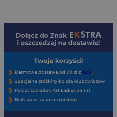
Dołącz do
Znak
i oszczędzaj na dostawie!
Twoje korzyści:
Darmowa dostawa od 99 zł z
Specjalne zniżki tylko dla klubowiczów
Pakiet zakładek Art Ladies za 1 zł
Brak opłat za uczestnictwo