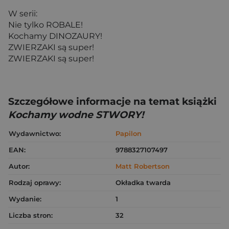
W serii:
Nie tylko ROBALE!
Kochamy DINOZAURY!
ZWIERZAKI są super!
ZWIERZAKI są super!
Szczegółowe informacje na temat książki
Kochamy wodne STWORY!
Wydawnictwo:
Papilon
EAN:
9788327107497
Autor:
Matt Robertson
Rodzaj oprawy:
Okładka twarda
Wydanie:
1
Liczba stron:
32