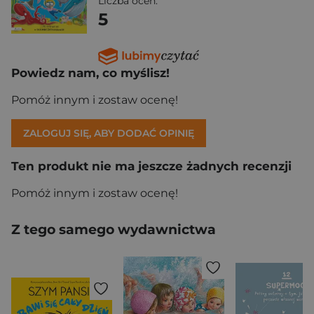
Liczba ocen:
5
Powiedz nam, co myślisz!
Pomóż innym i zostaw ocenę!
ZALOGUJ SIĘ, ABY DODAĆ OPINIĘ
Ten produkt nie ma jeszcze żadnych recenzji
Pomóż innym i zostaw ocenę!
Z tego samego wydawnictwa