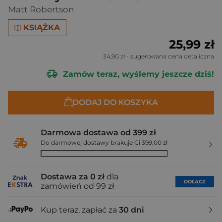
Matt Robertson
KSIĄŻKA
25,99 zł
34,90 zł
- sugerowana cena detaliczna
Zamów teraz, wyślemy jeszcze dziś!
DODAJ DO KOSZYKA
Darmowa dostawa od 399 zł
Do darmowej dostawy brakuje Ci 399,00 zł
Dostawa za 0 zł
dla
DOŁĄCZ
zamówień od 99 zł
Kup teraz, zapłać za
30 dni