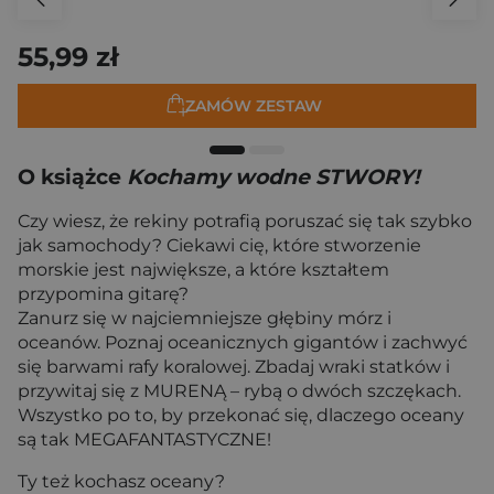
55,99 zł
ZAMÓW ZESTAW
O książce
Kochamy wodne STWORY!
Czy wiesz, że rekiny potrafią poruszać się tak szybko
jak samochody? Ciekawi cię, które stworzenie
morskie jest największe, a które kształtem
przypomina gitarę?
Zanurz się w najciemniejsze głębiny mórz i
oceanów. Poznaj oceanicznych gigantów i zachwyć
się barwami rafy koralowej. Zbadaj wraki statków i
przywitaj się z MURENĄ – rybą o dwóch szczękach.
Wszystko po to, by przekonać się, dlaczego oceany
są tak MEGAFANTASTYCZNE!
Ty też kochasz oceany?