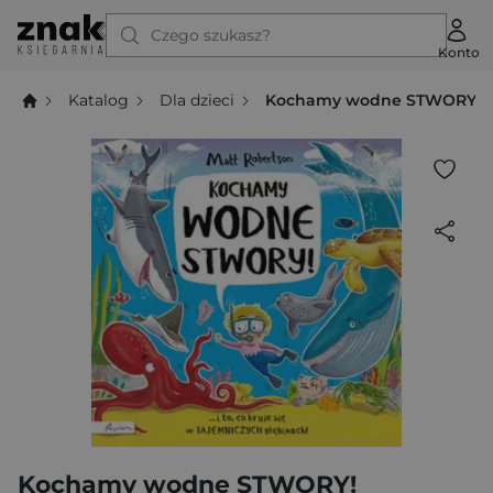
Czego szukasz?
Konto
Katalog
Dla dzieci
Kochamy wodne STWORY!
Kochamy wodne STWORY!