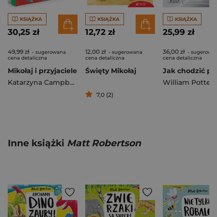
KSIĄŻKA
KSIĄŻKA
KSIĄŻKA
30,25 zł
12,72 zł
25,99 zł
49,99 zł
12,00 zł
36,00 zł
- sugerowana
- sugerowana
- sugerowa
cena detaliczna
cena detaliczna
cena detaliczna
Mikołaj i przyjaciele
Święty Mikołaj
Katarzyna Campbell
William Potter
7,0 (2)
Inne książki
Matt Robertson