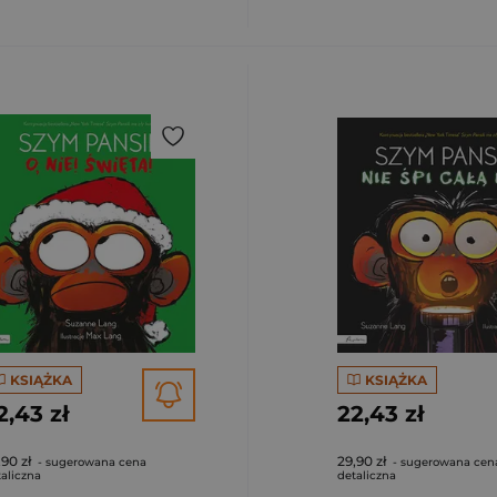
KSIĄŻKA
KSIĄŻKA
2,43 zł
22,43 zł
,90 zł
29,90 zł
- sugerowana cena
- sugerowana cen
aliczna
detaliczna