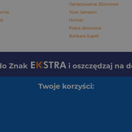
Opracowanie Zbiorowe
rnia
Tove Jansson
pt
Homer
Praca zbiorowa
Barbara Supeł
 do
Znak
i oszczędzaj na 
Twoje korzyści: