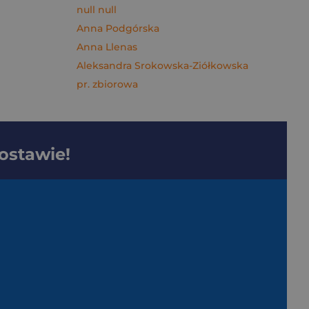
null null
Anna Podgórska
Anna Llenas
Aleksandra Srokowska-Ziółkowska
pr. zbiorowa
dostawie!