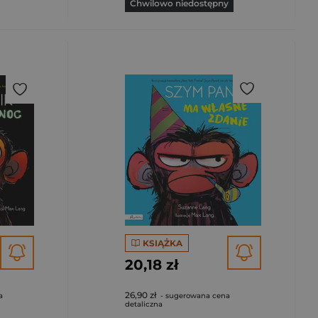
Chwilowo niedostępny
KSIĄŻKA
20,18 zł
26,90 zł
a
- sugerowana cena
detaliczna