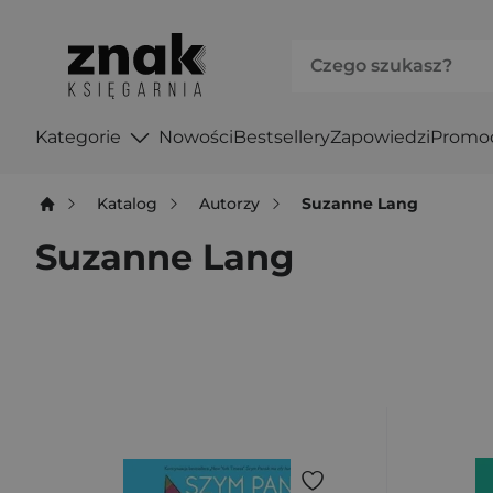
Kategorie
Nowości
Bestsellery
Zapowiedzi
Promo
Katalog
Autorzy
Suzanne Lang
Suzanne Lang