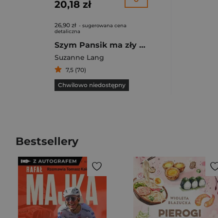
20,18 zł
26,90 zł
- sugerowana cena
detaliczna
Szym Pansik ma zły humor
Suzanne Lang
7,5 (70)
Chwilowo niedostępny
Bestsellery