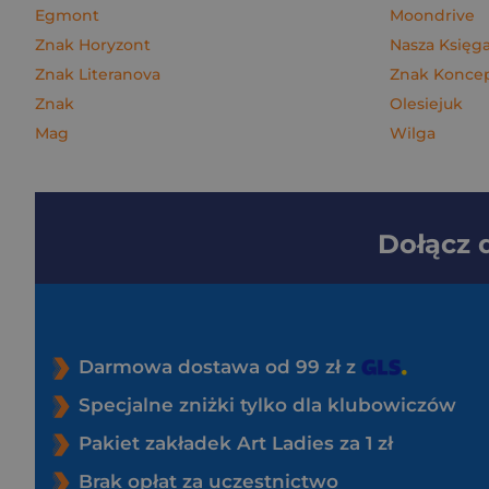
Egmont
Moondrive
Znak Horyzont
Nasza Księga
Znak Literanova
Znak Konce
Znak
Olesiejuk
Mag
Wilga
Dołącz
Darmowa dostawa od 99 zł z
Specjalne zniżki tylko dla klubowiczów
Pakiet zakładek Art Ladies za 1 zł
Brak opłat za uczestnictwo