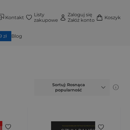
Listy
Zaloguj się
Kontakt
Koszyk
zakupowe
Załóż konto
 zł
Blog
Sortuj: Rosnąca
popularność