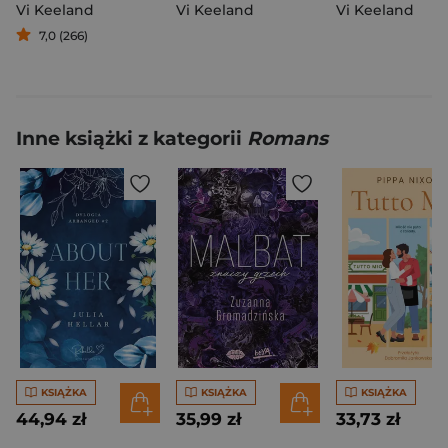
Vi Keeland
Vi Keeland
Vi Keeland
7,0 (266)
Inne książki z kategorii
Romans
KSIĄŻKA
KSIĄŻKA
KSIĄŻKA
44,94 zł
35,99 zł
33,73 zł