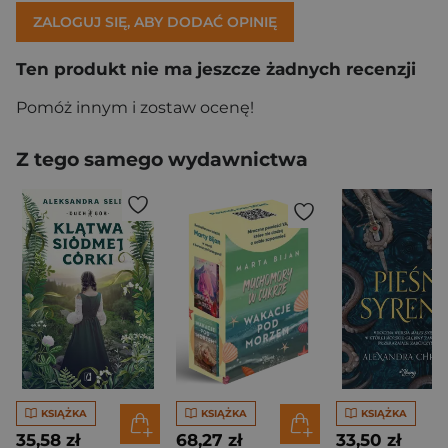
ZALOGUJ SIĘ, ABY DODAĆ OPINIĘ
Ten produkt nie ma jeszcze żadnych recenzji
Pomóż innym i zostaw ocenę!
Z tego samego wydawnictwa
KSIĄŻKA
KSIĄŻKA
KSIĄŻKA
35,58 zł
68,27 zł
33,50 zł