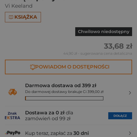
Vi Keeland
KSIĄŻKA
Chwilowo niedostępny
33,68 zł
44,90 zł
- sugerowana cena detaliczna
POWIADOM O DOSTĘPNOŚCI
Darmowa dostawa od 399 zł
Do darmowej dostawy brakuje Ci 399,00 zł
Dostawa za 0 zł
dla
DOŁĄCZ
zamówień od 99 zł
Kup teraz, zapłać za
30 dni