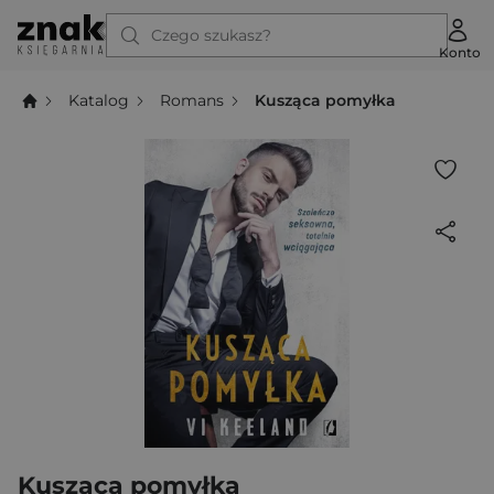
Czego szukasz?
Konto
Katalog
Romans
Kusząca pomyłka
Kusząca pomyłka