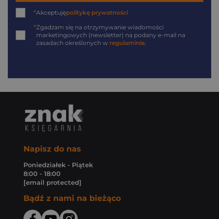
*
Akceptuję
politykę prywatności
*
Zgadzam się na otrzymywanie wiadomości
marketingowych (newsletter) na podany
e-mail
na
zasadach określonych w
regulaminie
.
Napisz do nas
Poniedziałek - Piątek
8:00 - 18:00
[email protected]
Bądź z nami na bieżąco