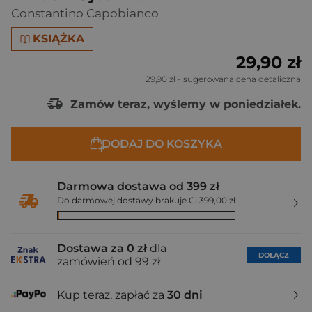
Constantino Capobianco
KSIĄŻKA
29,90 zł
29,90 zł
- sugerowana cena detaliczna
Zamów teraz, wyślemy w poniedziałek.
DODAJ DO KOSZYKA
Darmowa dostawa od 399 zł
Do darmowej dostawy brakuje Ci 399,00 zł
Dostawa za 0 zł
dla
DOŁĄCZ
zamówień od 99 zł
Kup teraz, zapłać za
30 dni