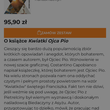
95,90 zł
ZAMÓW ZESTAW
O książce
Kwiatki Ojca Pio
Cieszący się bardzo dużą popularnością zbiór
krótkich opowiadań i anegdot, których bohaterem,
a czasem autorem, był Ojciec Pio. Wznowienie w
nowej szacie graficznej. Costantino Capobianco
napisał książeczkę, której bohaterem jest Ojciec Pio.
Na wielu stronach pozwala nam ona oddychać
czystym i pełnym prostoty powietrzem na wzór
"Kwiatków" świętego Franciszka. Fakt ten nie dziwi,
jeśli weźmie się pod uwagę, że Ojciec Pio z
Pietrelciny był wiernym wyznawcą i doskonałym
naśladowcą Biedaczyny z Asyżu. Autor,
przygotowując to dziełko, mówił, że pracując nad