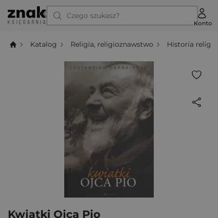
Czego szukasz?
Konto
Katalog
Religia, religioznawstwo
Historia religii
Kwiatki Ojca Pio