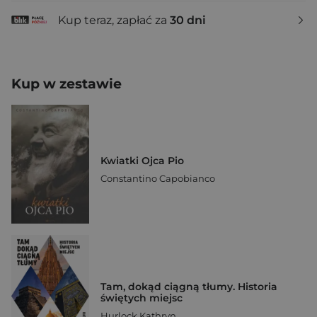
Kup teraz, zapłać za
30 dni
Kup w zestawie
Kwiatki Ojca Pio
Constantino Capobianco
Tam, dokąd ciągną tłumy. Historia
świętych miejsc
Hurlock Kathryn