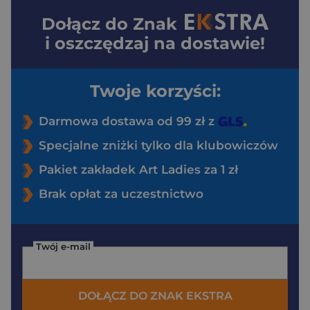
Dołącz do
Znak
i oszczędzaj na dostawie!
Twoje korzyści:
Darmowa dostawa od 99 zł z
Specjalne zniżki tylko dla klubowiczów
Pakiet zakładek Art Ladies za 1 zł
Brak opłat za uczestnictwo
Twój e-mail
DOŁĄCZ DO ZNAK EKSTRA