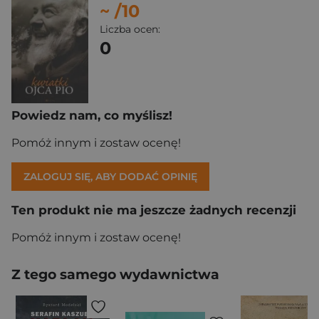
~
/10
Liczba ocen:
0
Powiedz nam, co myślisz!
Pomóż innym i zostaw ocenę!
ZALOGUJ SIĘ, ABY DODAĆ OPINIĘ
Ten produkt nie ma jeszcze żadnych recenzji
Pomóż innym i zostaw ocenę!
Z tego samego wydawnictwa