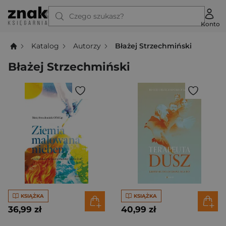
Czego szukasz?
Konto
Katalog
Autorzy
Błażej Strzechmiński
Błażej Strzechmiński
KSIĄŻKA
KSIĄŻKA
36,99 zł
40,99 zł