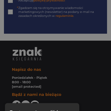
*
Akceptuję
politykę prywatności
*
Zgadzam się na otrzymywanie wiadomości
marketingowych (newsletter) na podany
e-mail
na
zasadach określonych w
regulaminie
.
Napisz do nas
Poniedziałek - Piątek
8:00 - 18:00
[email protected]
Bądź z nami na bieżąco