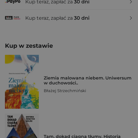
Kup teraz, zapłać za
30 dni
Kup teraz, zapłać za
30 dni
Kup w zestawie
Ziemia malowana niebem. Uniwersum
w duchowości..
Błażej Strzechmiński
Tam, dokąd ciągną tłumy. Historia