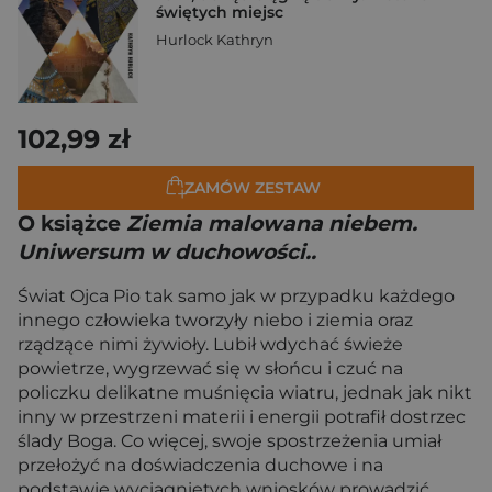
świętych miejsc
Hurlock Kathryn
102,99 zł
ZAMÓW ZESTAW
O książce
Ziemia malowana niebem.
Uniwersum w duchowości..
Świat Ojca Pio tak samo jak w przypadku każdego
innego człowieka tworzyły niebo i ziemia oraz
rządzące nimi żywioły. Lubił wdychać świeże
powietrze, wygrzewać się w słońcu i czuć na
policzku delikatne muśnięcia wiatru, jednak jak nikt
inny w przestrzeni materii i energii potrafił dostrzec
ślady Boga. Co więcej, swoje spostrzeżenia umiał
przełożyć na doświadczenia duchowe i na
podstawie wyciągniętych wniosków prowadzić