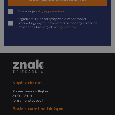
*
Akceptuję
politykę prywatności
*
Zgadzam się na otrzymywanie wiadomości
marketingowych (newsletter) na podany
e-mail
na
zasadach określonych w
regulaminie
.
Napisz do nas
Poniedziałek - Piątek
8:00 - 18:00
[email protected]
Bądź z nami na bieżąco