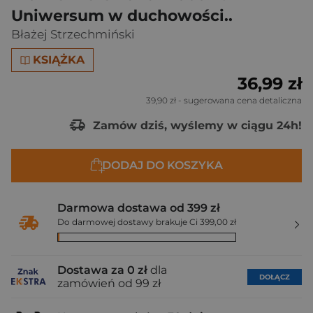
Uniwersum w duchowości..
Błażej Strzechmiński
KSIĄŻKA
36,99 zł
39,90 zł
- sugerowana cena detaliczna
Zamów dziś, wyślemy w ciągu 24h!
DODAJ DO KOSZYKA
Darmowa dostawa od 399 zł
Do darmowej dostawy brakuje Ci 399,00 zł
Dostawa za 0 zł
dla
DOŁĄCZ
zamówień od 99 zł