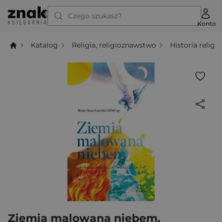
Czego szukasz?
Konto
Katalog
Religia, religioznawstwo
Historia religii
Ziemia malowana niebem.