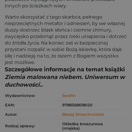
innych po ścieżkach wiary.
Warto skorzystać z tego skarbca, pełnego
nieprzeciętnych metafor i odniesień, by we własnej
duszy dostrzec blask słońca i ciemne chmury,
zwycięsko przebrnąć przez rzeki utrapienia i dotrzeć
do źródła życia. Na koniec zaś w bezpiecznej
przystani rozpalić w sobie Bożą iskierkę, która daje
siłę i nadzieję na to, że razem z Bogiem wszystko
jest możliwe.
Szczegółowe informacje na temat książki
Ziemia malowana niebem. Uniwersum w
duchowości..
Wydawnictwo:
Serafin
EAN:
9788368618020
Autor:
Błażej Strzechmiński
Okładka broszurowa
Rodzaj oprawy:
(miękka)