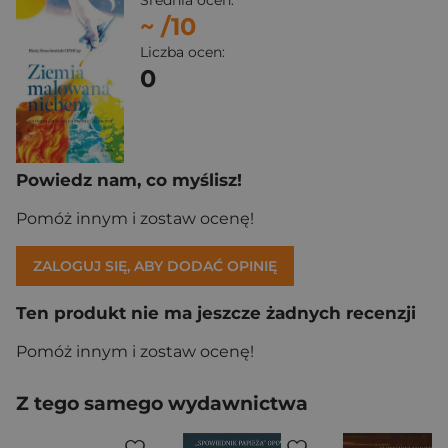
Średnia ocen:
~
/10
Liczba ocen:
0
Powiedz nam, co myślisz!
Pomóż innym i zostaw ocenę!
ZALOGUJ SIĘ, ABY DODAĆ OPINIĘ
Ten produkt nie ma jeszcze żadnych recenzji
Pomóż innym i zostaw ocenę!
Z tego samego wydawnictwa