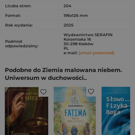
Liczba stron:
204
Format:
196x126 mm
Rok wydania:
2025
Wydawnictwo SERAFIN
Korzeniaka 16
Podmiot
30-298 Kraków
odpowiedzialny:
PL
e-mail:
[email protected]
Podobne do Ziemia malowana niebem.
Uniwersum w duchowości..