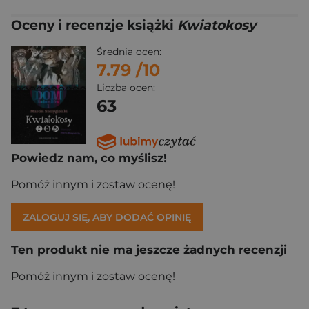
Oceny i recenzje książki
Kwiatokosy
Średnia ocen:
7.79
/10
Liczba ocen:
63
Powiedz nam, co myślisz!
Pomóż innym i zostaw ocenę!
ZALOGUJ SIĘ, ABY DODAĆ OPINIĘ
Ten produkt nie ma jeszcze żadnych recenzji
Pomóż innym i zostaw ocenę!