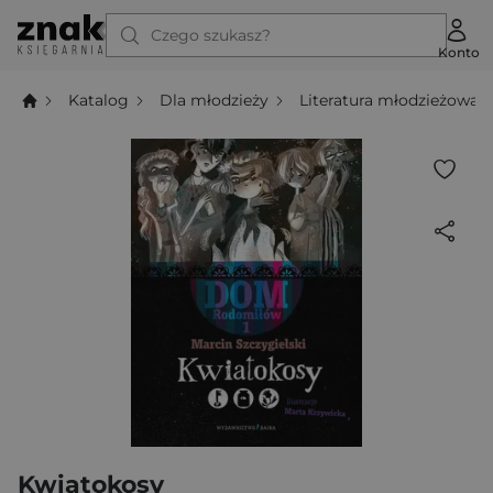
Czego szukasz?
Konto
Katalog
Dla młodzieży
Literatura młodzieżowa
Kwiatokosy