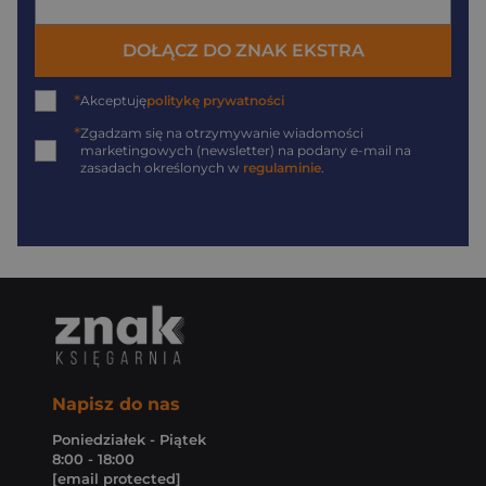
DOŁĄCZ DO ZNAK EKSTRA
*
Akceptuję
politykę prywatności
*
Zgadzam się na otrzymywanie wiadomości
marketingowych (newsletter) na podany
e-mail
na
zasadach określonych w
regulaminie
.
Napisz do nas
Poniedziałek - Piątek
8:00 - 18:00
[email protected]