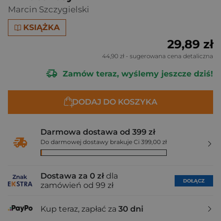
Marcin Szczygielski
KSIĄŻKA
29,89 zł
44,90 zł
- sugerowana cena detaliczna
Zamów teraz, wyślemy jeszcze dziś!
DODAJ DO KOSZYKA
Darmowa dostawa od 399 zł
Do darmowej dostawy brakuje Ci 399,00 zł
Dostawa za 0 zł
dla
DOŁĄCZ
zamówień od 99 zł
Kup teraz, zapłać za
30 dni