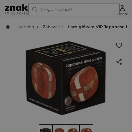
Czego szukasz?
Konto
Katalog
Zabawki
Łamigłówka VIP Japanese Di