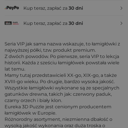
Kup teraz, zapłać za
30 dni
Kup teraz, zapłać za
30 dni
Seria VIP jak sama nazwa wskazuje, to łamigłówki z
najwyższej półki, tzw. produkt premium.
Z dwóch powodów. Po pierwsze, seria VIP to lekcja
historii. Każda z sześciu łamigłówek powstała wiele
lat temu.
Mamy tutaj przedstawicieli XX-go, XIX-go, a także
XVIII-go wieku. Po drugie, bardzo wysoka jakość.
Wszystkie łamigłówki wykonane są ze specjalnych
gatunków drewna, takich jak: czerwony paduk,
czarny orzech i biały klon.
Eureka 3D Puzzle jest cenionym producentem
łamigłówek w Europie.
Różnorodny asortyment, niezmienna dbałość o
wysoką jakość wykonania oraz duża troska o