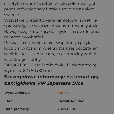
estetykę i wartość intelektualną oferowanych
produktów zjednały firmie uznanie na całym
świecie.
Wszystkie prezentowane łamigłówki świetnie
sprawdzają się w zróżnicowanym towarzystwie.
Bawią, uczą, zmuszają do myślenia i uwolnienia
twórczej wyobraźni.
Pozwalają na znalezienie "wspólnego języka"
ludziom w różnym wieku i stają się początkiem
wielkiej pasji, często łącząc całe rodziny wokół
wspólnego hobby.
ZAWARTOŚĆ: 1 szt. łamigłówki (12 elementów;
wymiary: 80x80x80 mm)
Szczegółowe informacje na temat gry
Łamigłówka VIP Japanese Dice
Wydawnictwo:
Eureka
EAN:
5425004739162
Data premiery:
2025-05-15