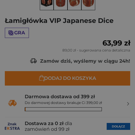
Łamigłówka VIP Japanese Dice
GRA
63,99 zł
89,00 zł
- sugerowana cena detaliczna
Zamów dziś, wyślemy w ciągu 24h!
DODAJ DO KOSZYKA
Darmowa dostawa od 399 zł
Do darmowej dostawy brakuje Ci 399,00 zł
Dostawa za 0 zł
dla
DOŁĄCZ
zamówień od 99 zł