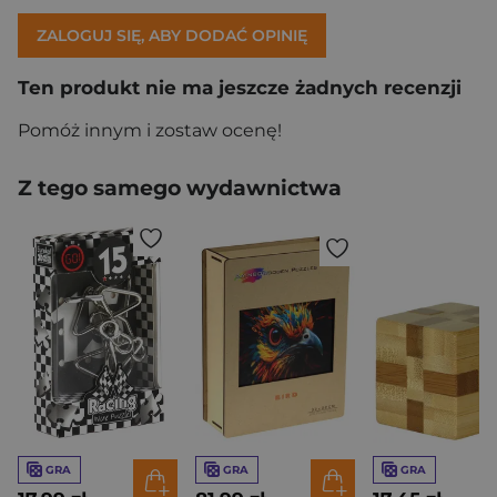
ZALOGUJ SIĘ, ABY DODAĆ OPINIĘ
Ten produkt nie ma jeszcze żadnych recenzji
Pomóż innym i zostaw ocenę!
Z tego samego wydawnictwa
GRA
GRA
GRA