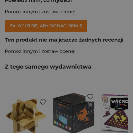
Powiedz nam, co myślisz!
Pomóż innym i zostaw ocenę!
ZALOGUJ SIĘ, ABY DODAĆ OPINIĘ
Ten produkt nie ma jeszcze żadnych recenzji
Pomóż innym i zostaw ocenę!
Z tego samego wydawnictwa