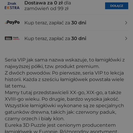
Dostawa za 0 zł
dla
DOŁĄCZ
zamówień od 99 zł
Kup teraz, zapłać za
30 dni
Kup teraz, zapłać za
30 dni
Seria VIP jak sama nazwa wskazuje, to łamigłówki z
najwyższej półki, tzw. produkt premium.
Z dwóch powodów. Po pierwsze, seria VIP to lekcja
historii. Każda z sześciu łamigłówek powstała wiele
lat temu.
Mamy tutaj przedstawicieli XX-go, XIX-go, a także
XVIII-go wieku. Po drugie, bardzo wysoka jakość.
Wszystkie łamigłówki wykonane są ze specjalnych
gatunków drewna, takich jak: czerwony paduk,
czarny orzech i biały klon.
Eureka 3D Puzzle jest cenionym producentem
łamigłówek w Europie. Różnorodny asortyment,