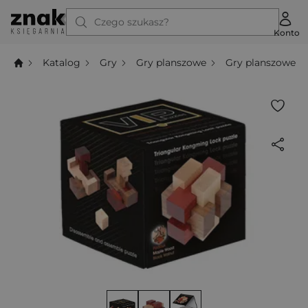
Czego szukasz?
Konto
Katalog
Gry
Gry planszowe
Gry planszowe l