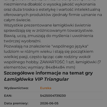
niezmienna dbałość o wysoką jakość wykonania
oraz duża troska o estetykę i wartość intelektualną
oferowanych produktów zjednały firmie uznanie na
całym świecie.
Wszystkie prezentowane łamigłówki świetnie
sprawdzają się w zróżnicowanym towarzystwie.
Bawią, uczą, zmuszają do myślenia i uwolnienia
twórczej wyobraźni.
Pozwalają na znalezienie "wspólnego języka"
ludziom w różnym wieku i stają się początkiem
wielkiej pasji, często łącząc całe rodziny wokół
wspólnego hobby. ZAWARTOŚĆ: 1 szt. łamigłówki (7
elementów; wymiary: 84x84x84 mm)
Szczegółowe informacje na temat gry
Łamigłówka VIP Triangular
Wydawnictwo:
Eureka
EAN:
5425004739230
Data premiery:
2026-06-05