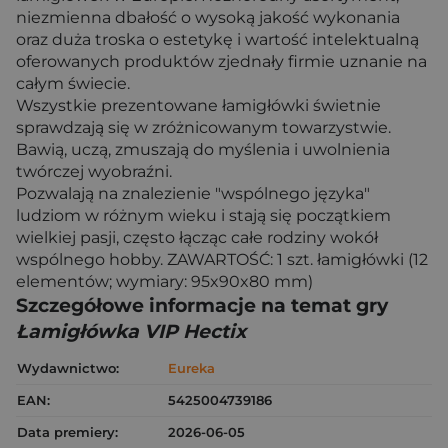
niezmienna dbałość o wysoką jakość wykonania
oraz duża troska o estetykę i wartość intelektualną
oferowanych produktów zjednały firmie uznanie na
całym świecie.
Wszystkie prezentowane łamigłówki świetnie
sprawdzają się w zróżnicowanym towarzystwie.
Bawią, uczą, zmuszają do myślenia i uwolnienia
twórczej wyobraźni.
Pozwalają na znalezienie "wspólnego języka"
ludziom w różnym wieku i stają się początkiem
wielkiej pasji, często łącząc całe rodziny wokół
wspólnego hobby. ZAWARTOŚĆ: 1 szt. łamigłówki (12
elementów; wymiary: 95x90x80 mm)
Szczegółowe informacje na temat gry
Łamigłówka VIP Hectix
Wydawnictwo:
Eureka
EAN:
5425004739186
Data premiery:
2026-06-05