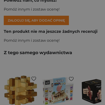
Powiedz nam, co myślisz!
Pomóż innym i zostaw ocenę!
ZALOGUJ SIĘ, ABY DODAĆ OPINIĘ
Ten produkt nie ma jeszcze żadnych recenzji
Pomóż innym i zostaw ocenę!
Z tego samego wydawnictwa