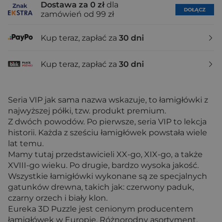
Dostawa za 0 zł
dla
DOŁĄCZ
zamówień od 99 zł
Kup teraz, zapłać za
30 dni
Kup teraz, zapłać za
30 dni
Seria VIP jak sama nazwa wskazuje, to łamigłówki z
najwyższej półki, tzw. produkt premium.
Z dwóch powodów. Po pierwsze, seria VIP to lekcja
historii. Każda z sześciu łamigłówek powstała wiele
lat temu.
Mamy tutaj przedstawicieli XX-go, XIX-go, a także
XVIII-go wieku. Po drugie, bardzo wysoka jakość.
Wszystkie łamigłówki wykonane są ze specjalnych
gatunków drewna, takich jak: czerwony paduk,
czarny orzech i biały klon.
Eureka 3D Puzzle jest cenionym producentem
łamigłówek w Europie. Różnorodny asortyment,