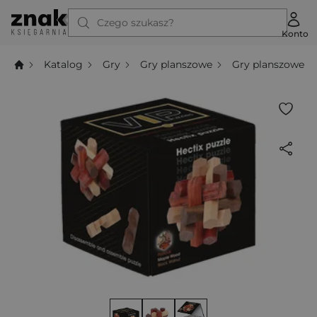
Czego szukasz?
Konto
Katalog
Gry
Gry planszowe
Gry planszowe l