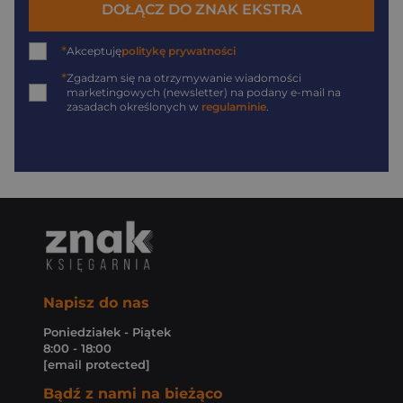
DOŁĄCZ DO ZNAK EKSTRA
*
Akceptuję
politykę prywatności
*
Zgadzam się na otrzymywanie wiadomości
marketingowych (newsletter) na podany
e-mail
na
zasadach określonych w
regulaminie
.
Napisz do nas
Poniedziałek - Piątek
8:00 - 18:00
[email protected]
Bądź z nami na bieżąco