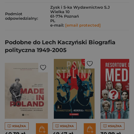
Zysk i S-ka Wydawnictwo S.J
Wielka 10
Podmiot
61-774 Poznań
odpowiedzialny:
PL
e-mail:
[email protected]
Podobne do Lech Kaczyński Biografia
polityczna 1949-2005
KSIĄŻKA
KSIĄŻKA
KSIĄŻKA