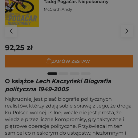
Tadej Pogačar. Niepokonany
McGrath Andy
92,25 zł
ZAMÓW ZESTAW
O książce
Lech Kaczyński Biografia
polityczna 1949-2005
Najtrudniej jest pisać biografie politycznych
realistów, którzy zdają sobie sprawę z tego, że droga
ku Polsce wolnej i silnej wcale nie jest prosta, że
wiedzie przez liczne kompromisy, gry taktyczne i
piętrowe operacje polityczne. Przyświeca im ten
sam cel co nieskorym do ustępstw, niezłomnym i