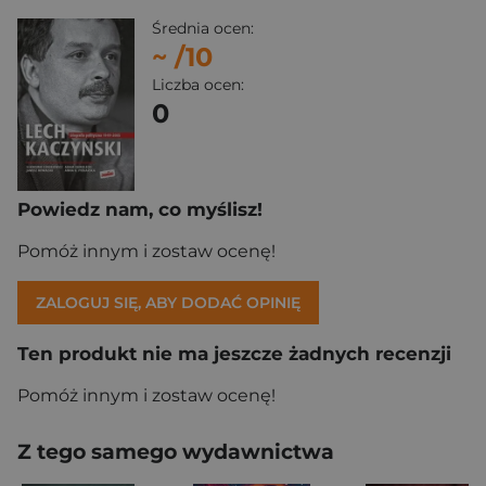
Średnia ocen:
~
/10
Liczba ocen:
0
Powiedz nam, co myślisz!
Pomóż innym i zostaw ocenę!
ZALOGUJ SIĘ, ABY DODAĆ OPINIĘ
Ten produkt nie ma jeszcze żadnych recenzji
Pomóż innym i zostaw ocenę!
Z tego samego wydawnictwa