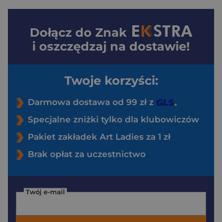
Dołącz do
Znak
i oszczędzaj na dostawie!
Twoje korzyści:
Darmowa dostawa od 99 zł z
Specjalne zniżki tylko dla klubowiczów
Pakiet zakładek Art Ladies za 1 zł
Brak opłat za uczestnictwo
Twój e-mail