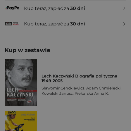
Kup teraz, zapłać za
30 dni
Kup teraz, zapłać za
30 dni
Kup w zestawie
Lech Kaczyński Biografia polityczna
1949-2005
Sławomir Cenckiewicz
,
Adam Chmielecki
,
Kowalski Janusz
,
Piekarska Anna K.