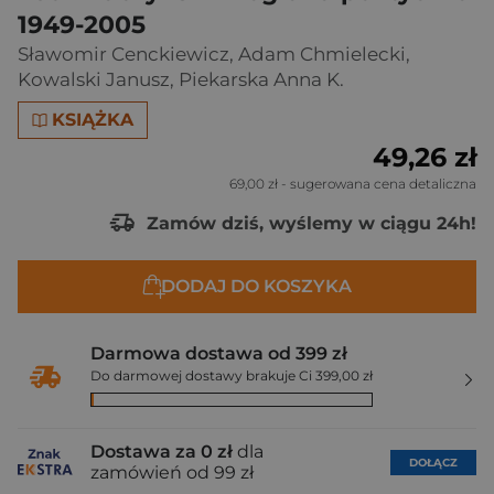
1949-2005
Sławomir Cenckiewicz
,
Adam Chmielecki
,
Kowalski Janusz
,
Piekarska Anna K.
KSIĄŻKA
49,26 zł
69,00 zł
- sugerowana cena detaliczna
Zamów dziś, wyślemy w ciągu 24h!
DODAJ DO KOSZYKA
Darmowa dostawa od 399 zł
Do darmowej dostawy brakuje Ci 399,00 zł
Dostawa za 0 zł
dla
DOŁĄCZ
zamówień od 99 zł