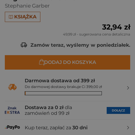
Stephanie Garber
KSIĄŻKA
32,94 zł
49,99 zł
- sugerowana cena detaliczna
Zamów teraz, wyślemy w poniedziałek.
DODAJ DO KOSZYKA
Darmowa dostawa od 399 zł
Do darmowej dostawy brakuje Ci 399,00 zł
Dostawa za 0 zł
dla
DOŁĄCZ
zamówień od 99 zł
Kup teraz, zapłać za
30 dni