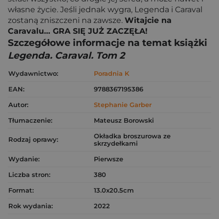
własne życie. Jeśli jednak wygra, Legenda i Caraval
zostaną zniszczeni na zawsze.
Witajcie na
Caravalu… GRA SIĘ JUŻ ZACZĘŁA!
Szczegółowe informacje na temat książki
Legenda. Caraval. Tom 2
Wydawnictwo:
Poradnia K
EAN:
9788367195386
Autor:
Stephanie Garber
Tłumaczenie:
Mateusz Borowski
Okładka broszurowa ze
Rodzaj oprawy:
skrzydełkami
Wydanie:
Pierwsze
Liczba stron:
380
Format:
13.0x20.5cm
Rok wydania:
2022