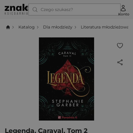
Czego szukasz?
Konto
Katalog
Dla młodzieży
Literatura młodzieżowa
Legenda. Caraval. Tom 2