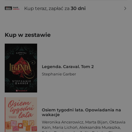
Kup teraz, zapłać za
30 dni
Kup w zestawie
Legenda. Caraval. Tom 2
Stephanie Garber
Osiem tygodni lata. Opowiadania na
wakacje
Weronika Ancerowicz
,
Marta Bijan
,
Oktawia
Kain
,
Maria Lichoń
,
Aleksandra Muraszka
,