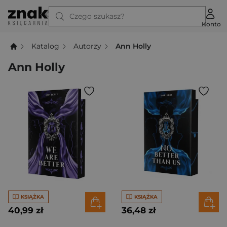
Czego szukasz?
Konto
Katalog
Autorzy
Ann Holly
Ann Holly
KSIĄŻKA
KSIĄŻKA
40,99 zł
36,48 zł