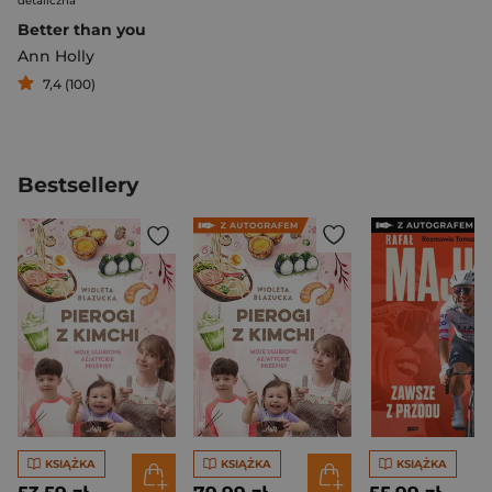
detaliczna
Better than you
Ann Holly
7,4 (100)
Bestsellery
KSIĄŻKA
KSIĄŻKA
KSIĄŻKA