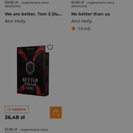
59,90 zł
51,90 zł
- sugerowana cena
- sugerowana cena
detaliczna
detaliczna
We are better. Tom 3 (ilustrowane brzegi)
No better than us
Ann Holly
Ann Holly
7,9 (43)
KSIĄŻKA
36,48 zł
51,90 zł
- sugerowana cena