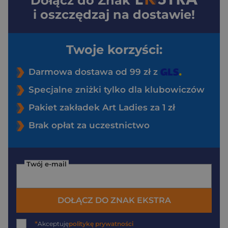
Dołącz do
Znak
i oszczędzaj na dostawie!
Twoje korzyści:
Darmowa dostawa od 99 zł z
Specjalne zniżki tylko dla klubowiczów
Pakiet zakładek Art Ladies za 1 zł
Brak opłat za uczestnictwo
Twój e-mail
DOŁĄCZ DO ZNAK EKSTRA
*
Akceptuję
politykę prywatności