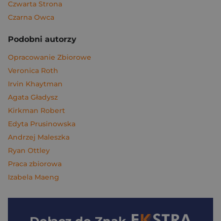
Czwarta Strona
Czarna Owca
Podobni autorzy
Opracowanie Zbiorowe
Veronica Roth
Irvin Khaytman
Agata Gładysz
Kirkman Robert
Edyta Prusinowska
Andrzej Maleszka
Ryan Ottley
Praca zbiorowa
Izabela Maeng