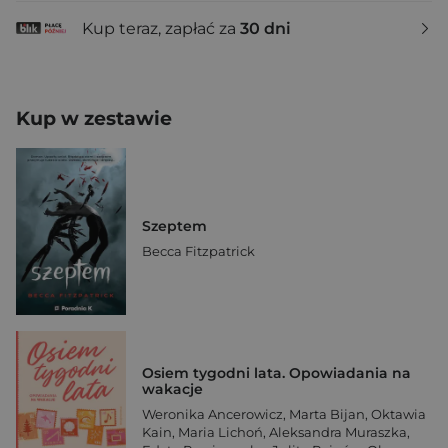
Kup teraz, zapłać za
30 dni
Kup w zestawie
Szeptem
Becca Fitzpatrick
Osiem tygodni lata. Opowiadania na
wakacje
Weronika Ancerowicz
,
Marta Bijan
,
Oktawia
Kain
,
Maria Lichoń
,
Aleksandra Muraszka
,