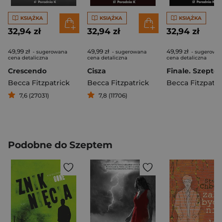
KSIĄŻKA
KSIĄŻKA
KSIĄŻKA
32,94 zł
32,94 zł
32,94 zł
49,99 zł
49,99 zł
49,99 zł
- sugerowana
- sugerowana
- sugerowa
cena detaliczna
cena detaliczna
cena detaliczna
Crescendo
Cisza
Becca Fitzpatrick
Becca Fitzpatrick
Becca Fitzpatri
7,6 (27031)
7,8 (11706)
Podobne do Szeptem