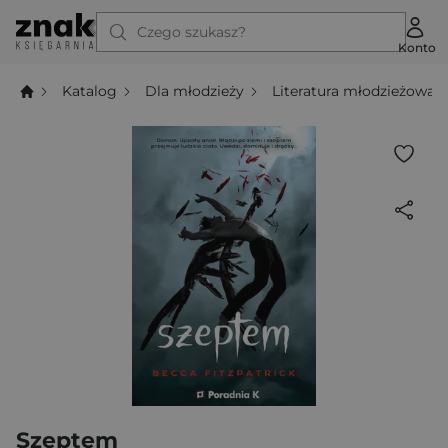
Czego szukasz?
Konto
Katalog
Dla młodzieży
Literatura młodzieżowa
Szeptem