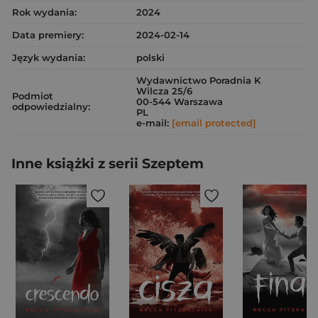
Rok wydania:
2024
Data premiery:
2024-02-14
Język wydania:
polski
Wydawnictwo Poradnia K
Wilcza 25/6
Podmiot
00-544 Warszawa
odpowiedzialny:
PL
e-mail:
[email protected]
Inne książki z serii Szeptem