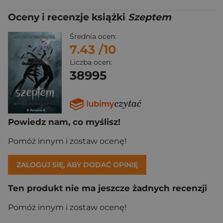
Oceny i recenzje książki
Szeptem
Średnia ocen:
7.43
/10
Liczba ocen:
38995
Powiedz nam, co myślisz!
Pomóż innym i zostaw ocenę!
ZALOGUJ SIĘ, ABY DODAĆ OPINIĘ
Ten produkt nie ma jeszcze żadnych recenzji
Pomóż innym i zostaw ocenę!