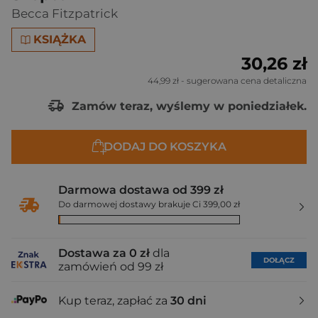
Becca Fitzpatrick
KSIĄŻKA
30,26 zł
44,99 zł
- sugerowana cena detaliczna
Zamów teraz, wyślemy w poniedziałek.
DODAJ DO KOSZYKA
Darmowa dostawa od 399 zł
Do darmowej dostawy brakuje Ci 399,00 zł
Dostawa za 0 zł
dla
DOŁĄCZ
zamówień od 99 zł
Kup teraz, zapłać za
30 dni