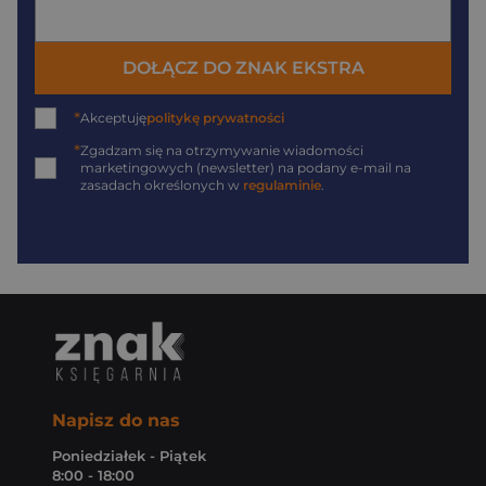
DOŁĄCZ DO ZNAK EKSTRA
*
Akceptuję
politykę prywatności
*
Zgadzam się na otrzymywanie wiadomości
marketingowych (newsletter) na podany
e-mail
na
zasadach określonych w
regulaminie
.
Napisz do nas
Poniedziałek - Piątek
8:00 - 18:00