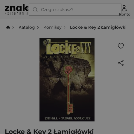
Czego szukasz?
Konto
Katalog
Komiksy
Locke & Key 2 Łamigłówki
Locke & Key 2 Łamigłówki