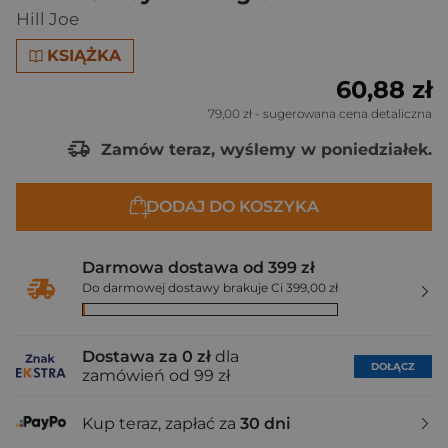
Hill Joe
KSIĄŻKA
60,88 zł
79,00 zł
- sugerowana cena detaliczna
Zamów teraz, wyślemy w poniedziałek.
DODAJ DO KOSZYKA
Darmowa dostawa od 399 zł
Do darmowej dostawy brakuje Ci 399,00 zł
Dostawa za 0 zł
dla
DOŁĄCZ
zamówień od 99 zł
Kup teraz, zapłać za
30 dni