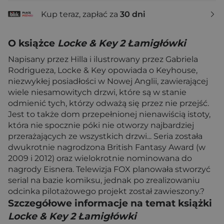
Kup teraz, zapłać za
30 dni
O książce
Locke & Key 2 Łamigłówki
Napisany przez Hilla i ilustrowany przez Gabriela
Rodrigueza, Locke & Key opowiada o Keyhouse,
niezwykłej posiadłości w Nowej Anglii, zawierającej
wiele niesamowitych drzwi, które są w stanie
odmienić tych, którzy odważą się przez nie przejść.
Jest to także dom przepełnionej nienawiścią istoty,
która nie spocznie póki nie otworzy najbardziej
przerażających ze wszystkich drzwi... Seria została
dwukrotnie nagrodzona British Fantasy Award (w
2009 i 2012) oraz wielokrotnie nominowana do
nagrody Eisnera. Telewizja FOX planowała stworzyć
serial na bazie komiksu, jednak po zrealizowaniu
odcinka pilotażowego projekt został zawieszony.?
Szczegółowe informacje na temat książki
Locke & Key 2 Łamigłówki