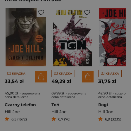
KSIĄŻKA
KSIĄŻKA
KSIĄŻKA
33,54 zł
49,29 zł
31,75 zł
45,90 zł
69,99 zł
42,90 zł
- sugerowana
- sugerowana
- sugerowa
cena detaliczna
cena detaliczna
cena detaliczna
Czarny telefon
Toń
Rogi
Hill Joe
Hill Joe
Hill Joe
6,5 (1672)
6,7 (76)
6,9 (3235)