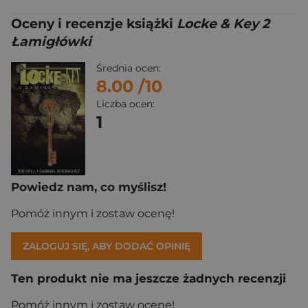
Oceny i recenzje książki
Locke & Key 2
Łamigłówki
Średnia ocen:
8.00
/10
Liczba ocen:
1
Powiedz nam, co myślisz!
Pomóż innym i zostaw ocenę!
ZALOGUJ SIĘ, ABY DODAĆ OPINIĘ
Ten produkt nie ma jeszcze żadnych recenzji
Pomóż innym i zostaw ocenę!