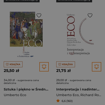
KSIĄŻKA
KSIĄŻKA
25,50 zł
21,75 zł
34,00 zł
29,00 zł
- sugerowana cena
- sugerowana cena
detaliczna
detaliczna
Sztuka i piękno w Średniowieczu
Interpretacja i nadinterpretacja
Umberto Eco
Umberto Eco
,
Richard Rorty
,
6,6 (160)