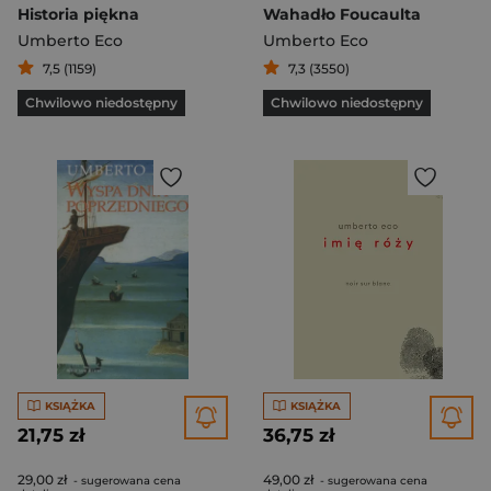
Historia piękna
Wahadło Foucaulta
Umberto Eco
Umberto Eco
7,5 (1159)
7,3 (3550)
Chwilowo niedostępny
Chwilowo niedostępny
KSIĄŻKA
KSIĄŻKA
21,75 zł
36,75 zł
29,00 zł
49,00 zł
- sugerowana cena
- sugerowana cena