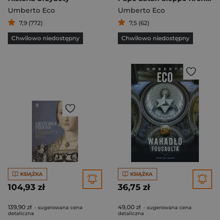
Umberto Eco
Umberto Eco
7,9 (772)
7,5 (62)
Chwilowo niedostępny
Chwilowo niedostępny
KSIĄŻKA
KSIĄŻKA
104,93 zł
36,75 zł
139,90 zł
49,00 zł
- sugerowana cena
- sugerowana cena
detaliczna
detaliczna