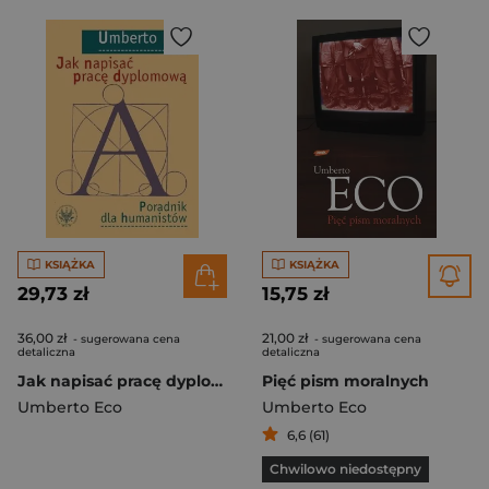
KSIĄŻKA
KSIĄŻKA
29,73 zł
15,75 zł
36,00 zł
21,00 zł
- sugerowana cena
- sugerowana cena
detaliczna
detaliczna
Jak napisać pracę dyplomową. Poradnik dla...
Pięć pism moralnych
Umberto Eco
Umberto Eco
6,6 (61)
Chwilowo niedostępny