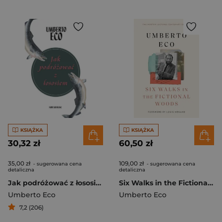
KSIĄŻKA
KSIĄŻKA
30,32 zł
60,50 zł
35,00 zł
109,00 zł
- sugerowana cena
- sugerowana cena
detaliczna
detaliczna
Jak podróżować z łososiem
Six Walks in the Fictional Woods
Umberto Eco
Umberto Eco
7,2 (206)