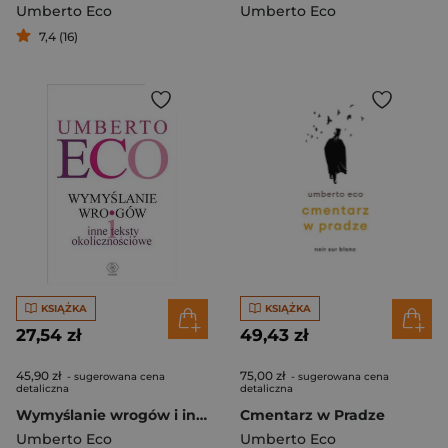
Umberto Eco
Umberto Eco
7,4 (16)
KSIĄŻKA
KSIĄŻKA
27,54 zł
49,43 zł
45,90 zł
75,00 zł
- sugerowana cena
- sugerowana cena
detaliczna
detaliczna
Wymyślanie wrogów i inne teksty okolicznościowe
Cmentarz w Pradze
Umberto Eco
Umberto Eco