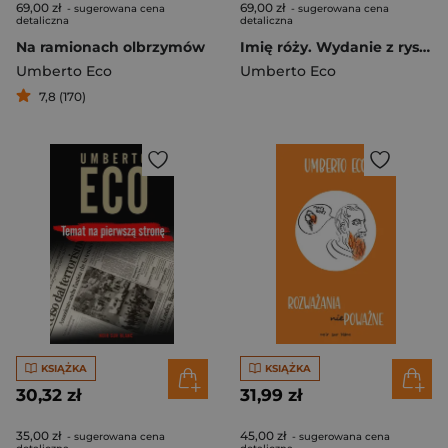
69,00 zł
69,00 zł
- sugerowana cena
- sugerowana cena
detaliczna
detaliczna
Na ramionach olbrzymów
Imię róży. Wydanie z rysunkami Autora
Umberto Eco
Umberto Eco
7,8 (170)
KSIĄŻKA
KSIĄŻKA
30,32 zł
31,99 zł
35,00 zł
45,00 zł
- sugerowana cena
- sugerowana cena