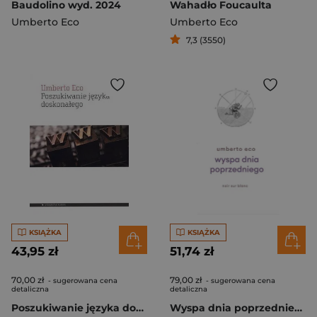
Baudolino wyd. 2024
Wahadło Foucaulta
Umberto Eco
Umberto Eco
7,3 (3550)
KSIĄŻKA
KSIĄŻKA
43,95 zł
51,74 zł
70,00 zł
79,00 zł
- sugerowana cena
- sugerowana cena
detaliczna
detaliczna
Poszukiwanie języka doskonałego w kulturze europejskiej
Wyspa dnia poprzedniego wyd. 3