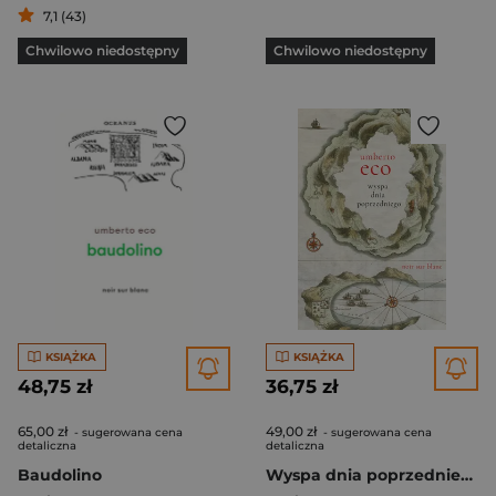
7,1 (43)
Chwilowo niedostępny
Chwilowo niedostępny
KSIĄŻKA
KSIĄŻKA
48,75 zł
36,75 zł
65,00 zł
49,00 zł
- sugerowana cena
- sugerowana cena
detaliczna
detaliczna
Baudolino
Wyspa dnia poprzedniego