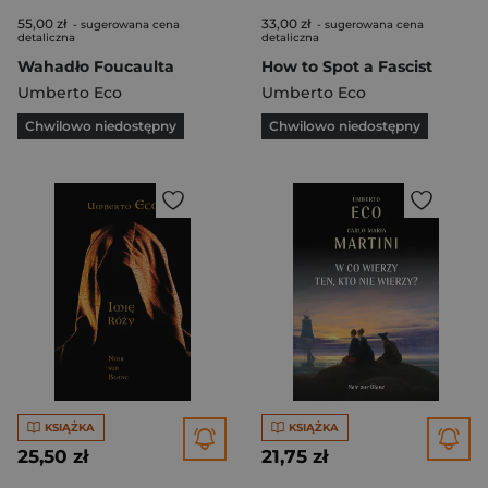
55,00 zł
33,00 zł
- sugerowana cena
- sugerowana cena
detaliczna
detaliczna
Wahadło Foucaulta
How to Spot a Fascist
Umberto Eco
Umberto Eco
Chwilowo niedostępny
Chwilowo niedostępny
KSIĄŻKA
KSIĄŻKA
25,50 zł
21,75 zł