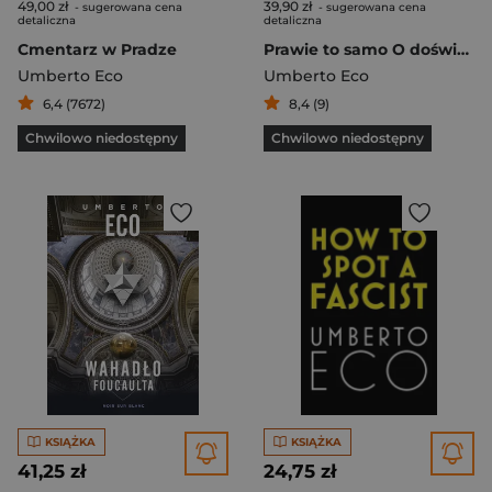
49,00 zł
39,90 zł
- sugerowana cena
- sugerowana cena
detaliczna
detaliczna
Cmentarz w Pradze
Prawie to samo O doświadczeniu przekładu
Umberto Eco
Umberto Eco
6,4 (7672)
8,4 (9)
Chwilowo niedostępny
Chwilowo niedostępny
KSIĄŻKA
KSIĄŻKA
41,25 zł
24,75 zł