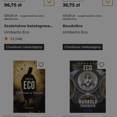
96,75 zł
36,75 zł
129,00 zł
49,00 zł
- sugerowana cena
- sugerowana cena
detaliczna
detaliczna
Szaleństwo katalogowania
Baudolino
Umberto Eco
Umberto Eco
7,2 (148)
Chwilowo niedostępny
Chwilowo niedostępny