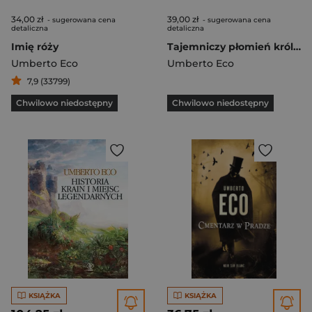
34,00 zł
39,00 zł
- sugerowana cena
- sugerowana cena
detaliczna
detaliczna
Imię róży
Tajemniczy płomień królowej loany
Umberto Eco
Umberto Eco
7,9 (33799)
Chwilowo niedostępny
Chwilowo niedostępny
KSIĄŻKA
KSIĄŻKA