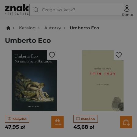
Czego szukasz?
Konto
Katalog
Autorzy
Umberto Eco
Umberto Eco
KSIĄŻKA
KSIĄŻKA
47,95 zł
45,68 zł