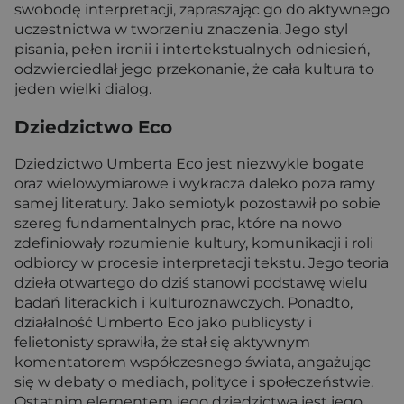
swobodę interpretacji, zapraszając go do aktywnego
uczestnictwa w tworzeniu znaczenia. Jego styl
pisania, pełen ironii i intertekstualnych odniesień,
odzwierciedlał jego przekonanie, że cała kultura to
jeden wielki dialog.
Dziedzictwo Eco
Dziedzictwo Umberta Eco jest niezwykle bogate
oraz wielowymiarowe i wykracza daleko poza ramy
samej literatury. Jako semiotyk pozostawił po sobie
szereg fundamentalnych prac, które na nowo
zdefiniowały rozumienie kultury, komunikacji i roli
odbiorcy w procesie interpretacji tekstu. Jego teoria
dzieła otwartego do dziś stanowi podstawę wielu
badań literackich i kulturoznawczych. Ponadto,
działalność Umberto Eco jako publicysty i
felietonisty sprawiła, że stał się aktywnym
komentatorem współczesnego świata, angażując
się w debaty o mediach, polityce i społeczeństwie.
Ostatnim elementem jego dziedzictwa jest jego