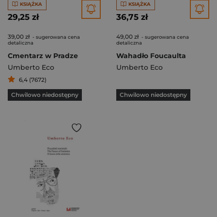
KSIĄŻKA
KSIĄŻKA
29,25 zł
36,75 zł
39,00 zł
49,00 zł
- sugerowana cena
- sugerowana cena
detaliczna
detaliczna
Cmentarz w Pradze
Wahadło Foucaulta
Umberto Eco
Umberto Eco
6,4 (7672)
Chwilowo niedostępny
Chwilowo niedostępny