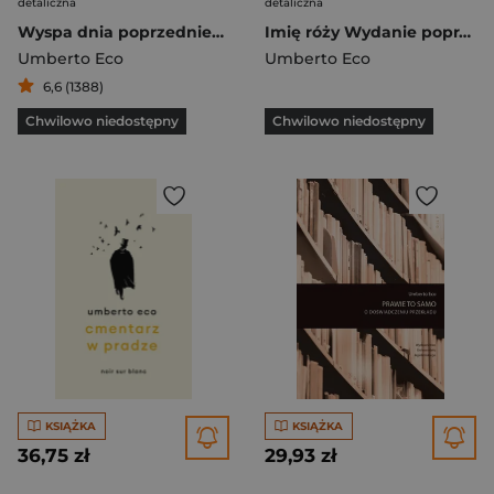
detaliczna
detaliczna
Wyspa dnia poprzedniego
Imię róży Wydanie poprawione przez autora Wydanie z rysunkami Autora
Umberto Eco
Umberto Eco
6,6 (1388)
Chwilowo niedostępny
Chwilowo niedostępny
KSIĄŻKA
KSIĄŻKA
36,75 zł
29,93 zł