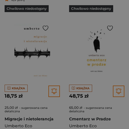
Chwilowo niedostępny
Chwilowo niedostępny
KSIĄŻKA
KSIĄŻKA
18,75 zł
48,75 zł
25,00 zł
65,00 zł
- sugerowana cena
- sugerowana cena
detaliczna
detaliczna
Migracje i nietolerancja
Cmentarz w Pradze
Umberto Eco
Umberto Eco