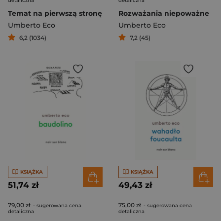
detaliczna
detaliczna
Temat na pierwszą stronę
Rozważania niepoważne
Umberto Eco
Umberto Eco
6,2 (1034)
7,2 (45)
KSIĄŻKA
KSIĄŻKA
51,74 zł
49,43 zł
79,00 zł
75,00 zł
- sugerowana cena
- sugerowana cena
detaliczna
detaliczna