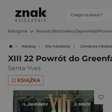
Kategorie
Nowości
Bestsellery
Zapowiedzi
Promo
Katalog
Dla młodzieży
Literatura młodz
XIII 22 Powrót do Greenfa
Sente Yves
KSIĄŻKA