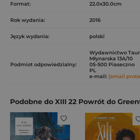
Format:
22.0x30.0cm
Rok wydania:
2016
Język wydania:
polski
Wydawnictwo Tauru
Młynarska 13A/10
Podmiot odpowiedzialny:
05-500 Piaseczno
PL
e-mail:
[email prot
Podobne do XIII 22 Powrót do Greenf