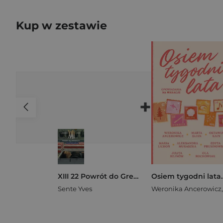
Kup w zestawie
+
XIII 22 Powrót do Greenfalls
Sente Yves
Weronika Ancerowicz