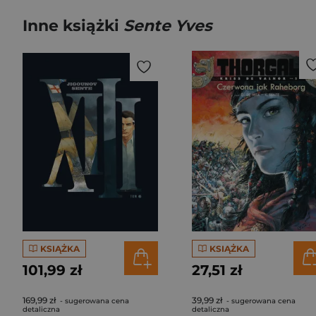
Inne książki
Sente Yves
KSIĄŻKA
KSIĄŻKA
101,99 zł
27,51 zł
169,99 zł
39,99 zł
- sugerowana cena
- sugerowana cena
detaliczna
detaliczna