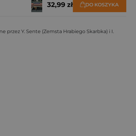
32,99 zł
DO KOSZYKA
e przez Y. Sente (Zemsta Hrabiego Skarbka) i I.