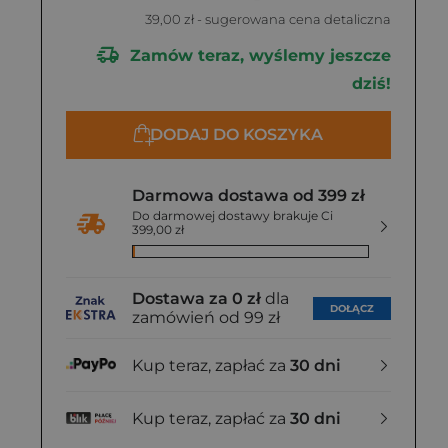
39,00 zł
- sugerowana cena detaliczna
Zamów teraz, wyślemy jeszcze
dziś!
DODAJ DO KOSZYKA
Darmowa dostawa od 399 zł
Do darmowej dostawy brakuje Ci
399,00 zł
Dostawa za 0 zł
dla
DOŁĄCZ
zamówień od 99 zł
Kup teraz, zapłać za
30 dni
Kup teraz, zapłać za
30 dni