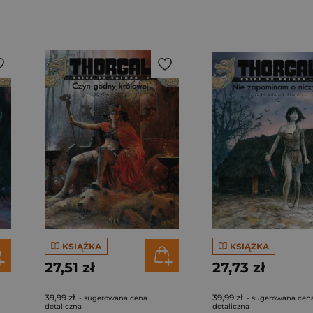
KSIĄŻKA
KSIĄŻKA
27,51 zł
27,73 zł
39,99 zł
39,99 zł
- sugerowana cena
- sugerowana cen
detaliczna
detaliczna