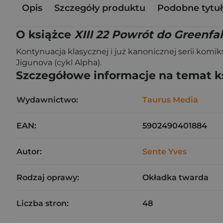
Opis
Szczegóły produktu
Podobne tytuł
O książce
XIII 22 Powrót do Greenfal
Kontynuacja klasycznej i już kanonicznej serii komi
Jigunova (cykl Alpha).
Szczegółowe informacje na temat k
Wydawnictwo:
Taurus Media
EAN:
5902490401884
Autor:
Sente Yves
Rodzaj oprawy:
Okładka twarda
Liczba stron:
48