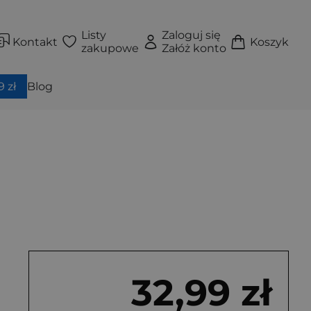
Listy
Zaloguj się
Kontakt
Koszyk
zakupowe
Załóż konto
 zł
Blog
32,99 zł