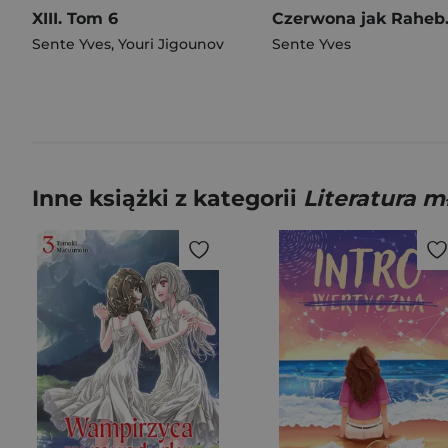
XIII. Tom 6
Czerwona jak R
Sente Yves
,
Youri Jigounov
Sente Yves
Inne książki z kategorii
Literatura 