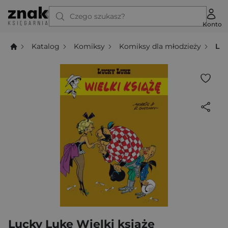
Czego szukasz?
Konto
Katalog
Komiksy
Komiksy dla młodzieży
Luc
Lucky Luke Wielki książę