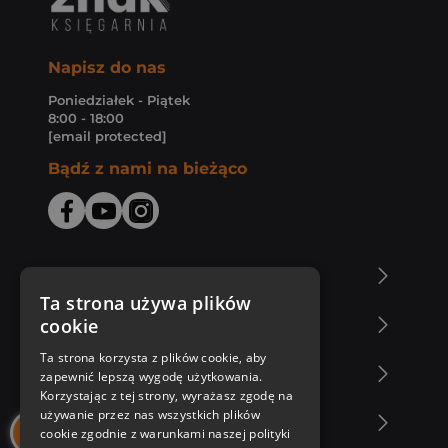
Napisz do nas
Poniedziałek - Piątek
8:00 - 18:00
[email protected]
Bądź z nami na bieżąco
O Księgarni Znak
Ta strona używa plików
cookie
Zakupy u nas
Ta strona korzysta z plików cookie, aby
Nasza oferta
zapewnić lepszą wygodę użytkowania.
Korzystając z tej strony, wyrażasz zgodę na
używanie przez nas wszystkich plików
Nasi autorzy
cookie zgodnie z warunkami naszej polityki