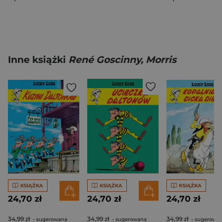
Inne książki
René Goscinny, Morris
KSIĄŻKA
KSIĄŻKA
KSIĄŻKA
24,70 zł
24,70 zł
24,70 zł
34,99 zł
34,99 zł
34,99 zł
- sugerowana
- sugerowana
- sugerowa