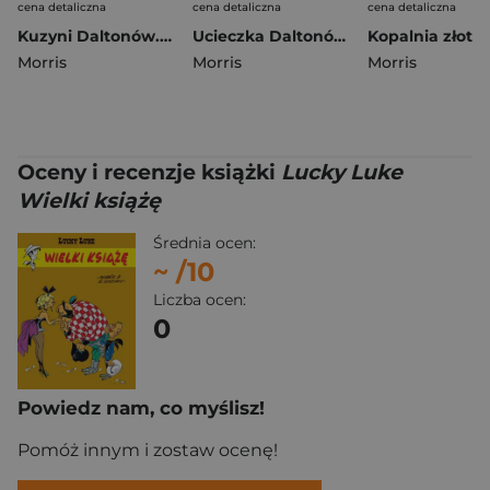
cena detaliczna
cena detaliczna
cena detaliczna
Kuzyni Daltonów. Lucky Luke wyd. 2026
Ucieczka Daltonów. Lucky Luke wyd. 2026
Morris
Morris
Morris
Oceny i recenzje książki
Lucky Luke
Wielki książę
Średnia ocen:
~
/10
Liczba ocen:
0
Powiedz nam, co myślisz!
Pomóż innym i zostaw ocenę!