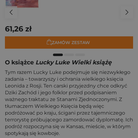
61,26 zł
ZAMÓW ZESTAW
O książce
Lucky Luke Wielki książę
Tym razem Lucky Luke podejmuje się niezwykłego
zadania – towarzyszy i ochrania wielkiego księcia
Leonida z Rosji. Ten carski przyjezdny chce odkryć
Dziki Zachód i jego folklor przed podpisaniem
ważnego traktatu ze Stanami Zjednoczonymi. Z
tłumaczem Wielkiego Księcia będą więc
podróżować po kraju, ścigani przez tajemniczego
terrorystę próbującego zamordować dyplomatę. Ich
podróż rozpoczyna się w Kansas, mieście, w którym
spotykają się kowboje.