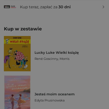
Kup teraz, zapłać za
30 dni
Kup w zestawie
Lucky Luke Wielki książę
René Goscinny
,
Morris
Jesteś moim oceanem
Edyta Prusinowska