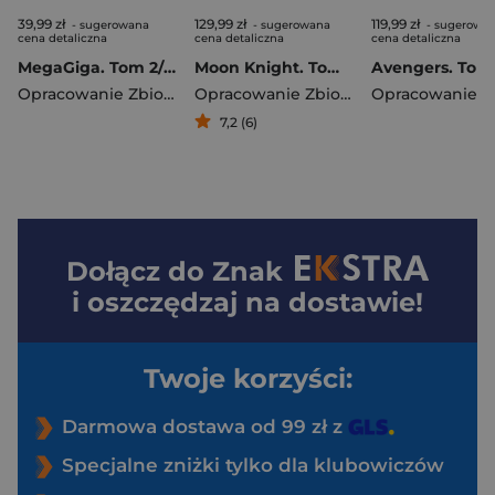
39,99 zł
129,99 zł
119,99 zł
- sugerowana
- sugerowana
- sugerowa
cena detaliczna
cena detaliczna
cena detaliczna
MegaGiga. Tom 2/2026. Instynkt zwierzęcy
Moon Knight. Tom 3
Opracowanie Zbiorowe
Opracowanie Zbiorowe
7,2 (6)
Dołącz do
Znak
i oszczędzaj na dostawie!
Twoje korzyści:
Darmowa dostawa od 99 zł z
Specjalne zniżki tylko dla klubowiczów