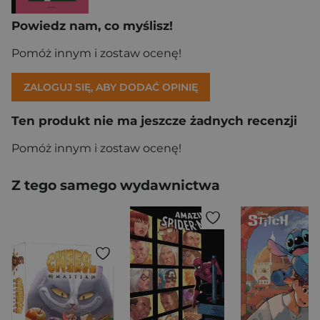
Powiedz nam, co myślisz!
Pomóż innym i zostaw ocenę!
ZALOGUJ SIĘ, ABY DODAĆ OPINIĘ
Ten produkt nie ma jeszcze żadnych recenzji
Pomóż innym i zostaw ocenę!
Z tego samego wydawnictwa