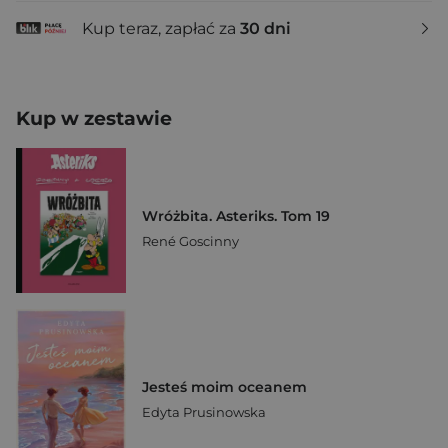
Kup teraz, zapłać za
30 dni
Kup w zestawie
Wróżbita. Asteriks. Tom 19
René Goscinny
Jesteś moim oceanem
Edyta Prusinowska