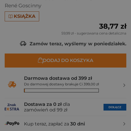
René Goscinny
KSIĄŻKA
38,77 zł
59,99 zł
- sugerowana cena detaliczna
Zamów teraz, wyślemy w poniedziałek.
DODAJ DO KOSZYKA
Darmowa dostawa od 399 zł
Do darmowej dostawy brakuje Ci 399,00 zł
Dostawa za 0 zł
dla
DOŁĄCZ
zamówień od 99 zł
Kup teraz, zapłać za
30 dni