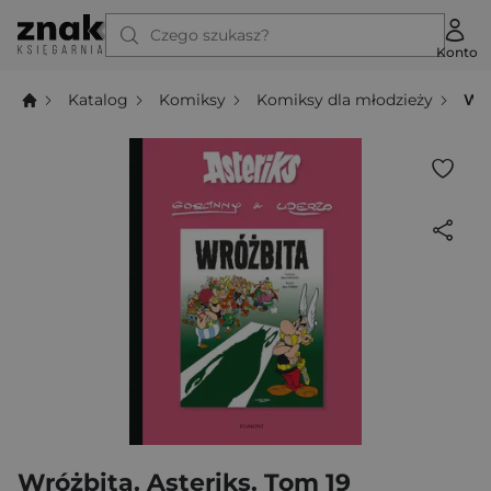
Czego szukasz?
Konto
Katalog
Komiksy
Komiksy dla młodzieży
Wró
Wróżbita. Asteriks. Tom 19