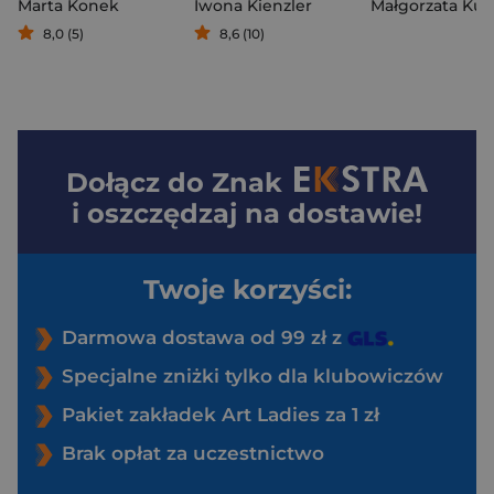
Marta Konek
Iwona Kienzler
Małgorzata Kub
8,0 (5)
8,6 (10)
Dołącz do
Znak
i oszczędzaj na dostawie!
Twoje korzyści:
Darmowa dostawa od 99 zł z
Specjalne zniżki tylko dla klubowiczów
Pakiet zakładek Art Ladies za 1 zł
Brak opłat za uczestnictwo