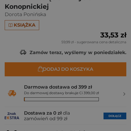
Konopnickiej
Dorota Ponińska
KSIĄŻKA
33,53 zł
59,99 zł
- sugerowana cena detaliczna
Zamów teraz, wyślemy w poniedziałek.
DODAJ DO KOSZYKA
Darmowa dostawa od 399 zł
Do darmowej dostawy brakuje Ci 399,00 zł
Dostawa za 0 zł
dla
DOŁĄCZ
zamówień od 99 zł