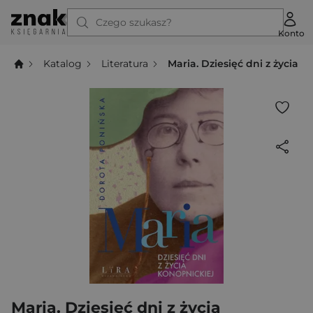
Czego szukasz?
Konto
Katalog
Literatura
Maria. Dziesięć dni z życia 
Maria. Dziesięć dni z życia