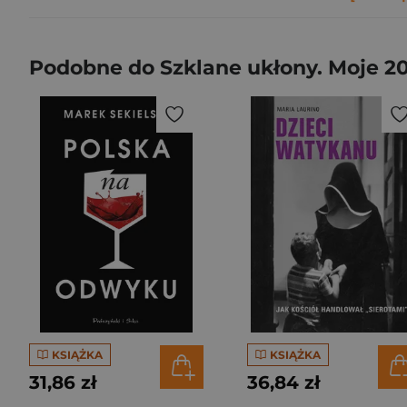
Podobne do Szklane ukłony. Moje 2
KSIĄŻKA
KSIĄŻKA
31,86 zł
36,84 zł