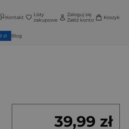
Listy
Zaloguj się
Kontakt
Koszyk
zakupowe
Załóż konto
 zł
Blog
39,99 zł