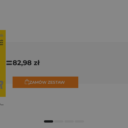
=
82,98 zł
ZAMÓW ZESTAW
Tadej Pogačar. Niepokonany