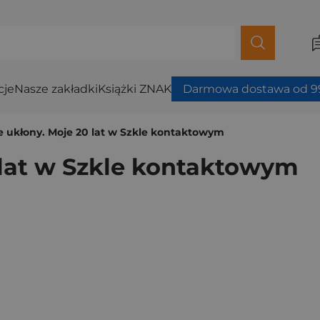
cje
Nasze zakładki
Książki ZNAK
Darmowa dostawa od 99
e ukłony. Moje 20 lat w Szkle kontaktowym
 lat w Szkle kontaktowym