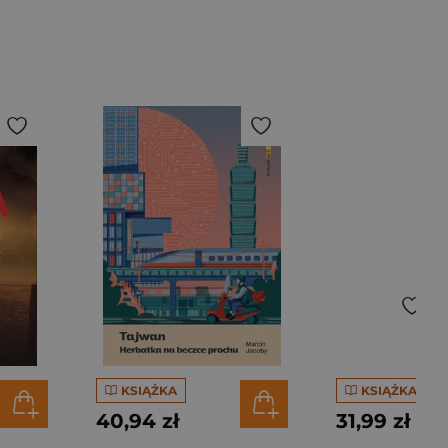
KSIĄŻKA
KSIĄŻKA
40,94 zł
31,99 zł