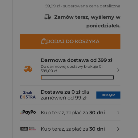
59,99 zł
- sugerowana cena detaliczna
Zamów teraz, wyślemy w
poniedziałek.
DODAJ DO KOSZYKA
Darmowa dostawa od 399 zł
Do darmowej dostawy brakuje Ci
399,00 zł
Dostawa za 0 zł
dla
DOŁĄCZ
zamówień od 99 zł
Kup teraz, zapłać za
30 dni
Kup teraz, zapłać za
30 dni