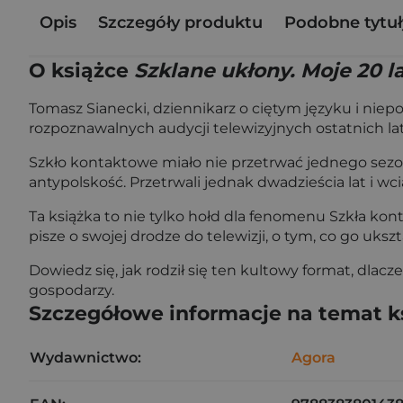
Opis
Szczegóły produktu
Podobne tytuł
O książce
Szklane ukłony. Moje 20 
Tomasz Sianecki, dziennikarz o ciętym języku i niep
rozpoznawalnych audycji telewizyjnych ostatnich lat
Szkło kontaktowe miało nie przetrwać jednego sezon
antypolskość. Przetrwali jednak dwadzieścia lat i w
Ta książka to nie tylko hołd dla fenomenu Szkła ko
pisze o swojej drodze do telewizji, o tym, co go uks
Dowiedz się, jak rodził się ten kultowy format, dlac
gospodarzy.
Szczegółowe informacje na temat k
Wydawnictwo:
Agora