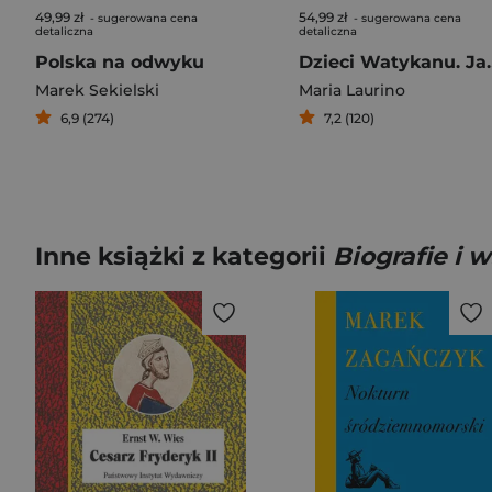
49,99 zł
54,99 zł
- sugerowana cena
- sugerowana cena
detaliczna
detaliczna
Polska na odwyku
Dzieci Watykanu. Ja
Marek Sekielski
Maria Laurino
6,9 (274)
7,2 (120)
Inne książki z kategorii
Biografie i