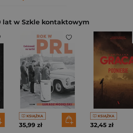
0 lat w Szkle kontaktowym
KSIĄŻKA
KSIĄŻKA
35,99 zł
32,45 zł