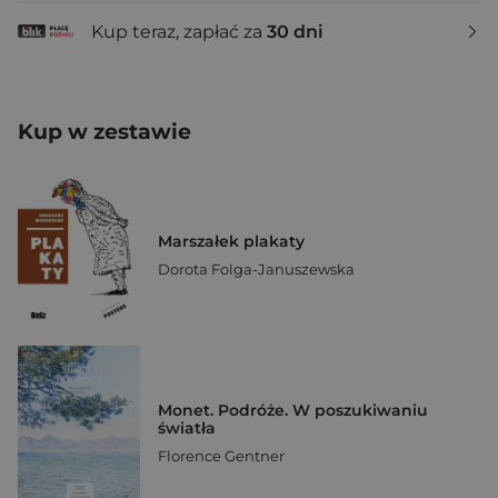
Kup teraz, zapłać za
30 dni
Kup w zestawie
Marszałek plakaty
Dorota Folga-Januszewska
Monet. Podróże. W poszukiwaniu
światła
Florence Gentner