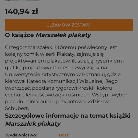
140,94 zł
ZAMÓW ZESTAW
O książce
Marszałek plakaty
Grzegorz Marszałek, któremu poświęcony jest
kolejny tomik w serii Plakaty, zajmuje się
projektowaniem plakatów, ilustracją, rysunkiem i
grafiką projektową. Profesor zwyczajny na
Uniwersytecie Artystycznym w Poznaniu, gdzie
kierował Katedrą Komunikacji Wizualnej. Jego
twórczość, poddana rygorowi kreski i koloru,
cechuje lekkość, wdzięk i uśmiech. Wstęp i wybór
prac do minialbumu przygotował Zdzisław
Schubert.
Szczegółowe informacje na temat książki
Marszałek plakaty
Wydawnictwo:
Bosz