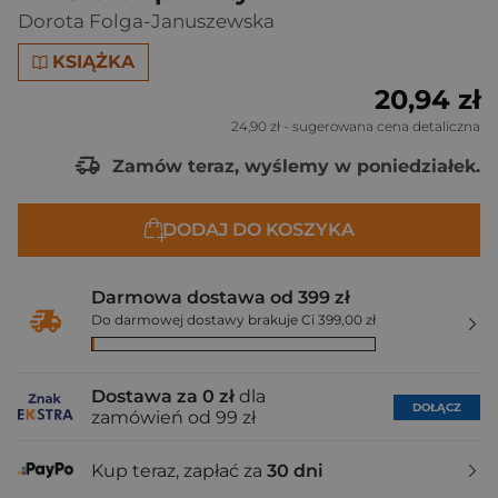
Dorota Folga-Januszewska
KSIĄŻKA
20,94 zł
24,90 zł
- sugerowana cena detaliczna
Zamów teraz, wyślemy w poniedziałek.
DODAJ DO KOSZYKA
Darmowa dostawa od 399 zł
Do darmowej dostawy brakuje Ci 399,00 zł
Dostawa za 0 zł
dla
DOŁĄCZ
zamówień od 99 zł
Kup teraz, zapłać za
30 dni