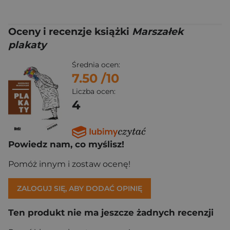
Oceny i recenzje książki
Marszałek
plakaty
Średnia ocen:
7.50
/10
Liczba ocen:
4
Powiedz nam, co myślisz!
Pomóż innym i zostaw ocenę!
ZALOGUJ SIĘ, ABY DODAĆ OPINIĘ
Ten produkt nie ma jeszcze żadnych recenzji