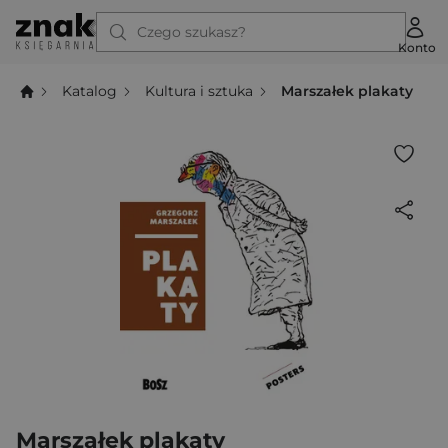
Czego szukasz?
Konto
Katalog
Kultura i sztuka
Marszałek plakaty
Marszałek plakaty