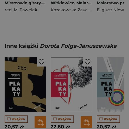
Mistrzowie gitary. Fernando Sor
Witkiewicz. Malarstwo
red. M. Pawełek
Kozakowska-Zaucha Urszula
Inne książki
Dorota Folga-Januszewska
KSIĄŻKA
KSIĄŻKA
KSIĄŻKA
20,57 zł
22,60 zł
20,57 zł