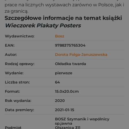
prace na licznych wystawach zarówno w Polsce, jak i
za granicą.
Szczegółowe informacje na temat książki
Wieczorek Plakaty Posters
Wydawnictwo:
Bosz
EAN:
9788375765304
Autor:
Dorota Folga-Januszewska
Rodzaj oprawy:
Okładka twarda
Wydanie:
pierwsze
Liczba stron:
64
Format:
15.0x20.0cm
Rok wydania:
2020
Data premiery:
2021-01-15
BOSZ Szymanik i wspólnicy
sp.jawna
Podmiot
Olszanica 311