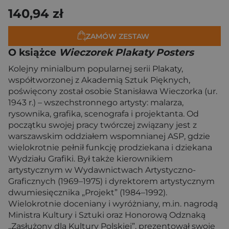
140,94 zł
ZAMÓW ZESTAW
O książce
Wieczorek Plakaty Posters
Kolejny minialbum popularnej serii Plakaty,
współtworzonej z Akademią Sztuk Pięknych,
poświęcony został osobie Stanisława Wieczorka (ur.
1943 r.) – wszechstronnego artysty: malarza,
rysownika, grafika, scenografa i projektanta. Od
początku swojej pracy twórczej związany jest z
warszawskim oddziałem wspomnianej ASP, gdzie
wielokrotnie pełnił funkcję prodziekana i dziekana
Wydziału Grafiki. Był także kierownikiem
artystycznym w Wydawnictwach Artystyczno-
Graficznych (1969–1975) i dyrektorem artystycznym
dwumiesięcznika „Projekt” (1984–1992).
Wielokrotnie doceniany i wyróżniany, m.in. nagrodą
Ministra Kultury i Sztuki oraz Honorową Odznaką
„Zasłużony dla Kultury Polskiej”, prezentował swoje