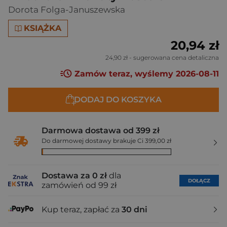
Dorota Folga-Januszewska
KSIĄŻKA
20,94 zł
24,90 zł
- sugerowana cena detaliczna
Zamów teraz, wyślemy 2026-08-11
DODAJ DO KOSZYKA
Darmowa dostawa od 399 zł
Do darmowej dostawy brakuje Ci 399,00 zł
Dostawa za 0 zł
dla
DOŁĄCZ
zamówień od 99 zł
Kup teraz, zapłać za
30 dni