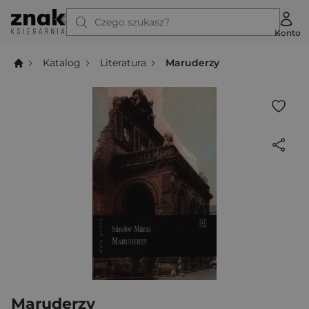
Czego szukasz?
Konto
Katalog
Literatura
Maruderzy
Maruderzy