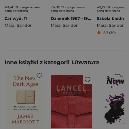
49,40 zł
76,00 zł
49,00 zł
- sugerowana
- sugerowana
- sugerowa
cena detaliczna
cena detaliczna
cena detaliczna
Żar wyd. 11
Dziennik 1967 - 1976 wyd. 2
Szkoła biedny
Marai Sandor
Marai Sandor
Marai Sandor
5,7 (30)
Inne książki z kategorii
Literatura