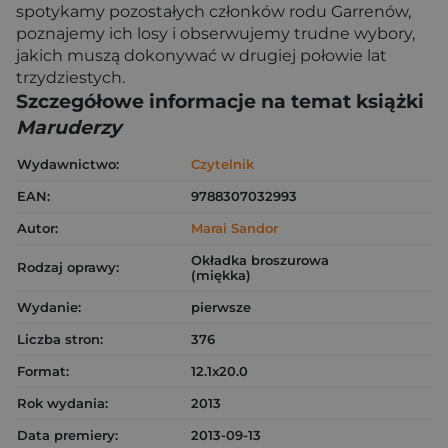
spotykamy pozostałych członków rodu Garrenów,
poznajemy ich losy i obserwujemy trudne wybory,
jakich muszą dokonywać w drugiej połowie lat
trzydziestych.
Szczegółowe informacje na temat książki
Maruderzy
Wydawnictwo:
Czytelnik
EAN:
9788307032993
Autor:
Marai Sandor
Okładka broszurowa
Rodzaj oprawy:
(miękka)
Wydanie:
pierwsze
Liczba stron:
376
Format:
12.1x20.0
Rok wydania:
2013
Data premiery:
2013-09-13