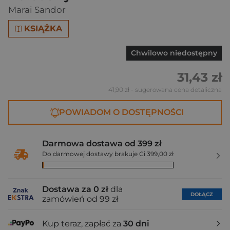
Marai Sandor
KSIĄŻKA
Chwilowo niedostępny
31,43 zł
41,90 zł
- sugerowana cena detaliczna
POWIADOM O DOSTĘPNOŚCI
Darmowa dostawa od 399 zł
Do darmowej dostawy brakuje Ci 399,00 zł
Dostawa za 0 zł
dla
DOŁĄCZ
zamówień od 99 zł
Kup teraz, zapłać za
30 dni