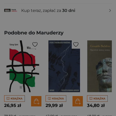
Kup teraz, zapłać za
30 dni
Podobne do Maruderzy
KSIĄŻKA
KSIĄŻKA
KSIĄŻKA
26,95 zł
29,99 zł
34,80 zł
38,50 zł
42,00 zł
48,00 zł