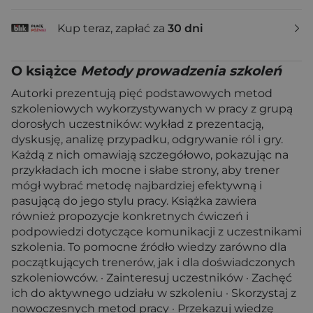
Kup teraz, zapłać za
30 dni
O książce
Metody prowadzenia szkoleń
Autorki prezentują pięć podstawowych metod
szkoleniowych wykorzystywanych w pracy z grupą
dorosłych uczestników: wykład z prezentacją,
dyskusję, analizę przypadku, odgrywanie ról i gry.
Każdą z nich omawiają szczegółowo, pokazując na
przykładach ich mocne i słabe strony, aby trener
mógł wybrać metodę najbardziej efektywną i
pasującą do jego stylu pracy. Książka zawiera
również propozycje konkretnych ćwiczeń i
podpowiedzi dotyczące komunikacji z uczestnikami
szkolenia. To pomocne źródło wiedzy zarówno dla
początkujących trenerów, jak i dla doświadczonych
szkoleniowców. · Zainteresuj uczestników · Zachęć
ich do aktywnego udziału w szkoleniu · Skorzystaj z
nowoczesnych metod pracy · Przekazuj wiedzę