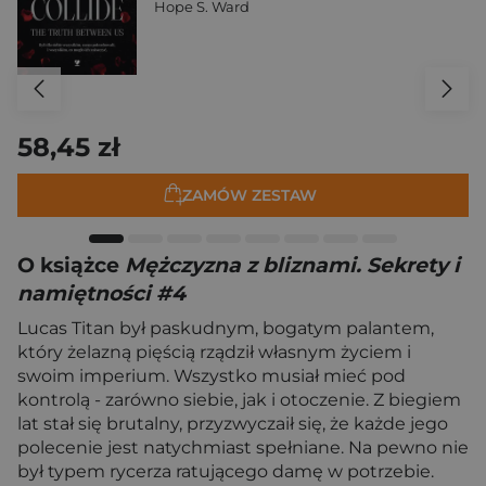
Hope S. Ward
58,45 zł
ZAMÓW ZESTAW
O książce
Mężczyzna z bliznami. Sekrety i
namiętności #4
Lucas Titan był paskudnym, bogatym palantem,
który żelazną pięścią rządził własnym życiem i
swoim imperium. Wszystko musiał mieć pod
kontrolą - zarówno siebie, jak i otoczenie. Z biegiem
lat stał się brutalny, przyzwyczaił się, że każde jego
polecenie jest natychmiast spełniane. Na pewno nie
był typem rycerza ratującego damę w potrzebie.