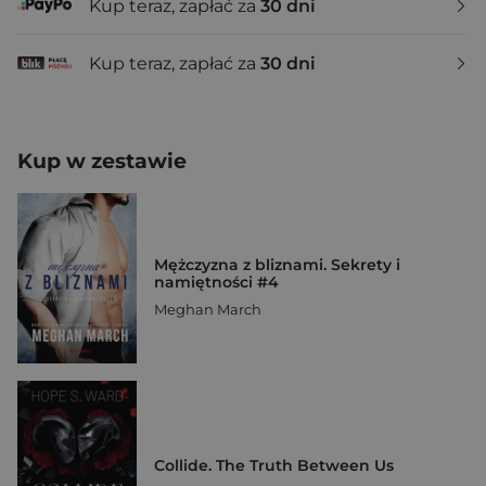
Kup teraz, zapłać za
30 dni
Kup teraz, zapłać za
30 dni
Kup w zestawie
Mężczyzna z bliznami. Sekrety i
namiętności #4
Meghan March
Collide. The Truth Between Us