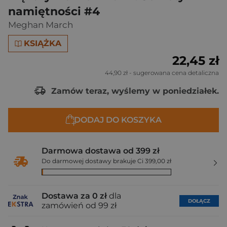
namiętności #4
Meghan March
KSIĄŻKA
22,45 zł
44,90 zł
- sugerowana cena detaliczna
Zamów teraz, wyślemy w poniedziałek.
DODAJ DO KOSZYKA
Darmowa dostawa od 399 zł
Do darmowej dostawy brakuje Ci 399,00 zł
Dostawa za 0 zł
dla
DOŁĄCZ
zamówień od 99 zł