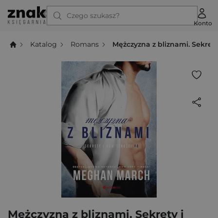
Czego szukasz?
Konto
Katalog
Romans
Mężczyzna z bliznami. Sekret
Mężczyzna z bliznami. Sekrety i