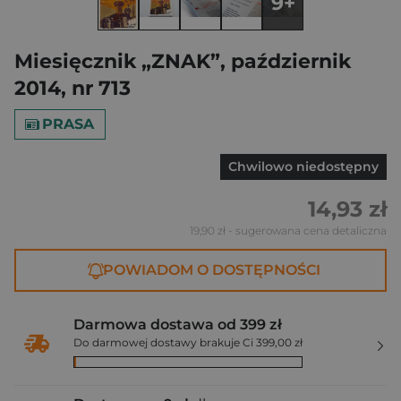
9+
Miesięcznik „ZNAK”, październik
2014, nr 713
PRASA
Chwilowo niedostępny
14,93 zł
19,90 zł
- sugerowana cena detaliczna
POWIADOM O DOSTĘPNOŚCI
Darmowa dostawa od 399 zł
Do darmowej dostawy brakuje Ci 399,00 zł