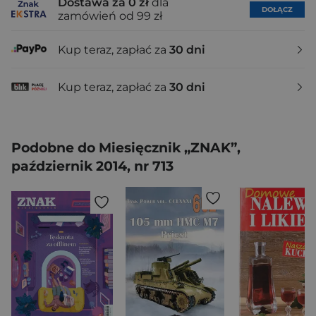
Dostawa za 0 zł
dla
DOŁĄCZ
zamówień od 99 zł
Kup teraz, zapłać za
30 dni
Kup teraz, zapłać za
30 dni
Podobne do Miesięcznik „ZNAK”,
październik 2014, nr 713