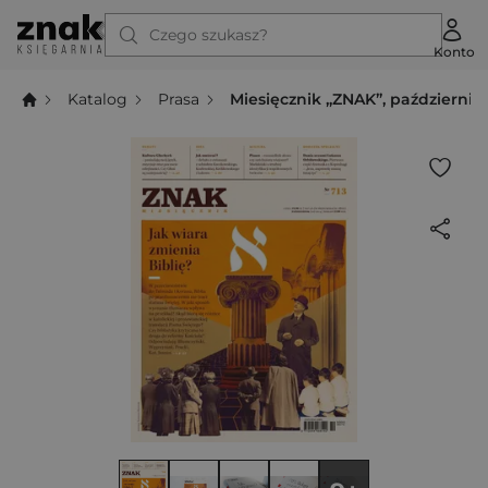
Czego szukasz?
Konto
Katalog
Prasa
Miesięcznik „ZNAK”, październik 