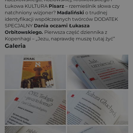
Łukowa KULTURA
Pisarz
– rzemieślnik słowa czy
natchniony wizjoner?
Madaliński
o trudnej
identyfikacji współczesnych twórców DODATEK
SPECJALNY
Dania oczami Łukasza
Orbitowskiego.
Pierwsza część dziennika z
Kopenhagi – „Jezu, naprawdę muszę tutaj żyć”
Galeria