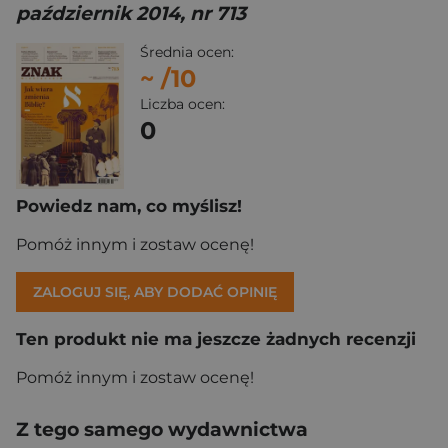
październik 2014, nr 713
Średnia ocen:
~
/10
Liczba ocen:
0
Powiedz nam, co myślisz!
Pomóż innym i zostaw ocenę!
ZALOGUJ SIĘ, ABY DODAĆ OPINIĘ
Ten produkt nie ma jeszcze żadnych recenzji
Pomóż innym i zostaw ocenę!
Z tego samego wydawnictwa