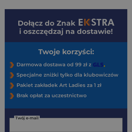
Dołącz do
Znak
i oszczędzaj na dostawie!
Twoje korzyści:
Darmowa dostawa od 99 zł z
Specjalne zniżki tylko dla klubowiczów
Pakiet zakładek Art Ladies za 1 zł
Brak opłat za uczestnictwo
Twój e-mail