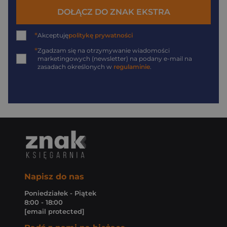
DOŁĄCZ DO ZNAK EKSTRA
*
Akceptuję
politykę prywatności
*
Zgadzam się na otrzymywanie wiadomości
marketingowych (newsletter) na podany
e-mail
na
zasadach określonych w
regulaminie
.
Napisz do nas
Poniedziałek - Piątek
8:00 - 18:00
[email protected]