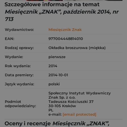
Szczegółowe informacje na temat
Miesięcznik „ZNAK”, październik 2014, nr
713
Wydawnictwo:
Miesięcznik Znak
EAN:
977004448814010
Rodzaj oprawy:
Okładka broszurowa (miękka)
Wydanie:
pierwsze
Rok wydania:
2014
Data premiery:
2014-10-01
Język wydania:
polski
Społeczny Instytut Wydawniczy
Znak Sp. z o.o.
Podmiot
Tadeusza Kościuszki 37
odpowiedzialny:
30-105 Kraków
PL
e-mail:
[email protected]
Oceny i recenzje
Miesięcznik „ZNAK”,