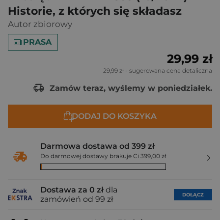
Historie, z których się składasz
Autor zbiorowy
PRASA
29,99 zł
29,99 zł
- sugerowana cena detaliczna
Zamów teraz, wyślemy w poniedziałek.
DODAJ DO KOSZYKA
Darmowa dostawa od 399 zł
Do darmowej dostawy brakuje Ci 399,00 zł
Dostawa za 0 zł
dla
DOŁĄCZ
zamówień od 99 zł