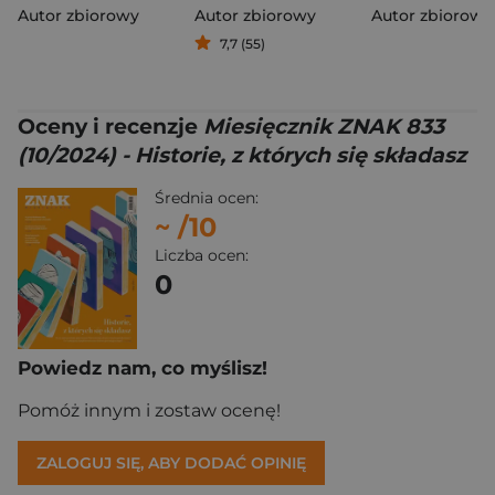
Autor zbiorowy
Autor zbiorowy
Autor zbiorowy
7,7 (55)
Oceny i recenzje
Miesięcznik ZNAK 833
(10/2024) - Historie, z których się składasz
Średnia ocen:
~
/10
Liczba ocen:
0
Powiedz nam, co myślisz!
Pomóż innym i zostaw ocenę!
ZALOGUJ SIĘ, ABY DODAĆ OPINIĘ