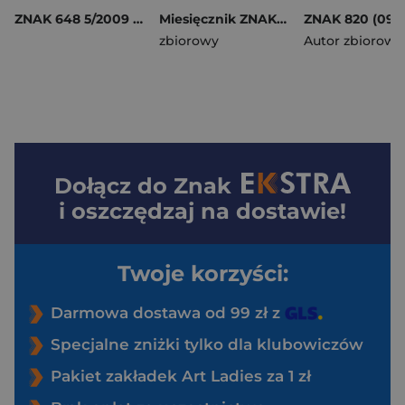
ZNAK 648 5/2009 - Piękna Dwudziestoletnia
Miesięcznik ZNAK 845 (10/2025) - Między słowami. Jak budować głębsze relacje
zbiorowy
Autor zbiorowy
Dołącz do
Znak
i oszczędzaj na dostawie!
Twoje korzyści:
Darmowa dostawa od 99 zł z
Specjalne zniżki tylko dla klubowiczów
Pakiet zakładek Art Ladies za 1 zł