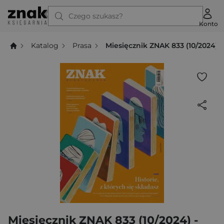
Czego szukasz?
Konto
Katalog
Prasa
Miesięcznik ZNAK 833 (10/2024) - 
Miesięcznik ZNAK 833 (10/2024) -