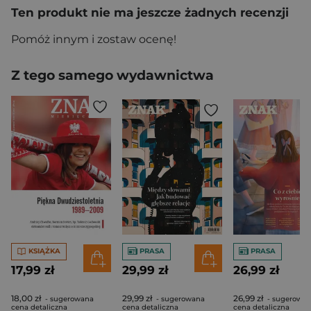
Ten produkt nie ma jeszcze żadnych recenzji
Pomóż innym i zostaw ocenę!
Z tego samego wydawnictwa
KSIĄŻKA
PRASA
PRASA
17,99 zł
29,99 zł
26,99 zł
18,00 zł
29,99 zł
26,99 zł
- sugerowana
- sugerowana
- sugerowa
cena detaliczna
cena detaliczna
cena detaliczna