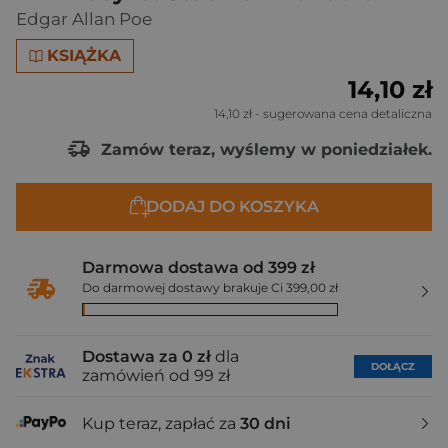
Edgar Allan Poe
KSIĄŻKA
14,10 zł
14,10 zł
- sugerowana cena detaliczna
Zamów teraz, wyślemy w poniedziałek.
DODAJ DO KOSZYKA
Darmowa dostawa od 399 zł
Do darmowej dostawy brakuje Ci 399,00 zł
Dostawa za 0 zł
dla
DOŁĄCZ
zamówień od 99 zł
Kup teraz, zapłać za
30 dni