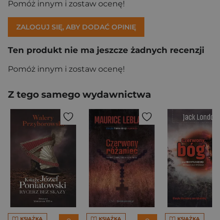
Pomóż innym i zostaw ocenę!
ZALOGUJ SIĘ, ABY DODAĆ OPINIĘ
Ten produkt nie ma jeszcze żadnych recenzji
Pomóż innym i zostaw ocenę!
Z tego samego wydawnictwa
KSIĄŻKA
KSIĄŻKA
KSIĄŻKA