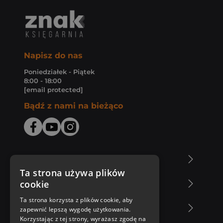
Napisz do nas
Poniedziałek - Piątek
8:00 - 18:00
[email protected]
Bądź z nami na bieżąco
O Księgarni Znak
Ta strona używa plików
cookie
Zakupy u nas
Ta strona korzysta z plików cookie, aby
Nasza oferta
zapewnić lepszą wygodę użytkowania.
Korzystając z tej strony, wyrażasz zgodę na