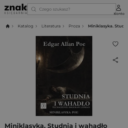
Czego szukasz?
Konto
Katalog
Literatura
Proza
Miniklasyka. Studn
Miniklasyka. Studnia i wahadło