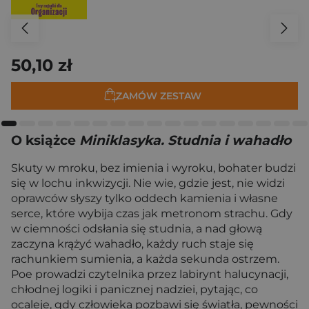
50,10 zł
ZAMÓW ZESTAW
O książce
Miniklasyka. Studnia i wahadło
Skuty w mroku, bez imienia i wyroku, bohater budzi
się w lochu inkwizycji. Nie wie, gdzie jest, nie widzi
oprawców słyszy tylko oddech kamienia i własne
serce, które wybija czas jak metronom strachu. Gdy
w ciemności odsłania się studnia, a nad głową
zaczyna krążyć wahadło, każdy ruch staje się
rachunkiem sumienia, a każda sekunda ostrzem.
Poe prowadzi czytelnika przez labirynt halucynacji,
chłodnej logiki i panicznej nadziei, pytając, co
ocaleje, gdy człowieka pozbawi się światła, pewności