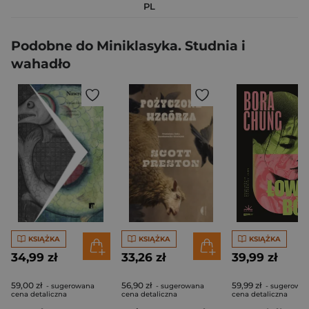
PL
Podobne do Miniklasyka. Studnia i
wahadło
KSIĄŻKA
KSIĄŻKA
KSIĄŻKA
34,99 zł
33,26 zł
39,99 zł
59,00 zł
56,90 zł
59,99 zł
- sugerowana
- sugerowana
- sugerowa
cena detaliczna
cena detaliczna
cena detaliczna