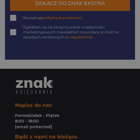
DOŁĄCZ DO ZNAK EKSTRA
*
Akceptuję
politykę prywatności
*
Zgadzam się na otrzymywanie wiadomości
marketingowych (newsletter) na podany
e-mail
na
zasadach określonych w
regulaminie
.
Napisz do nas
Poniedziałek - Piątek
8:00 - 18:00
[email protected]
Bądź z nami na bieżąco