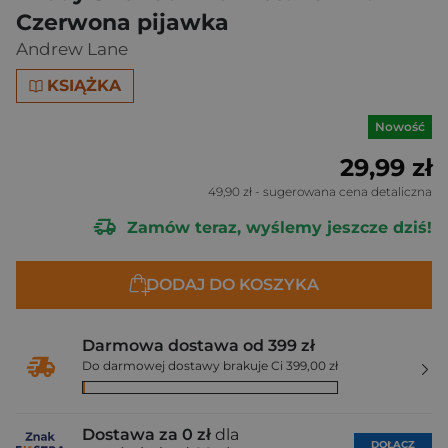
Czerwona pijawka
Andrew Lane
KSIĄŻKA
Nowość
29,99 zł
49,90 zł
- sugerowana cena detaliczna
Zamów teraz, wyślemy jeszcze dziś!
DODAJ DO KOSZYKA
Darmowa dostawa od 399 zł
Do darmowej dostawy brakuje Ci 399,00 zł
Dostawa za 0 zł
dla
DOŁĄCZ