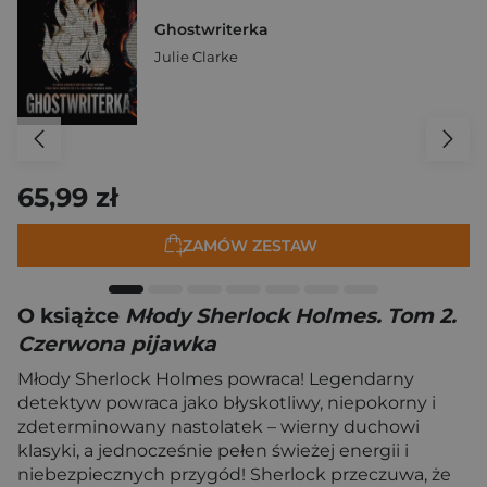
Ghostwriterka
Julie Clarke
65,99 zł
ZAMÓW ZESTAW
O książce
Młody Sherlock Holmes. Tom 2.
Czerwona pijawka
Młody Sherlock Holmes powraca! Legendarny
detektyw powraca jako błyskotliwy, niepokorny i
zdeterminowany nastolatek – wierny duchowi
klasyki, a jednocześnie pełen świeżej energii i
niebezpiecznych przygód! Sherlock przeczuwa, że