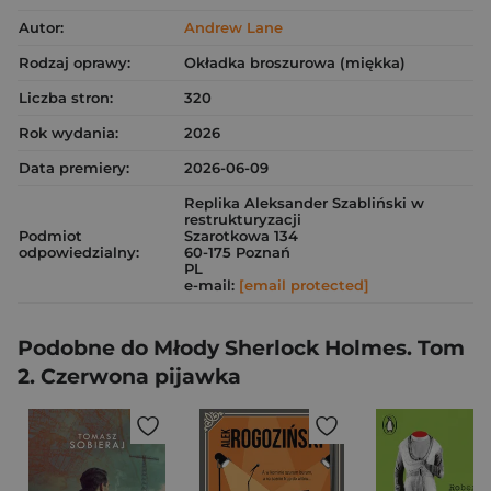
Autor:
Andrew Lane
Rodzaj oprawy:
Okładka broszurowa (miękka)
Liczba stron:
320
Rok wydania:
2026
Data premiery:
2026-06-09
Replika Aleksander Szabliński w
restrukturyzacji
Podmiot
Szarotkowa 134
odpowiedzialny:
60-175 Poznań
PL
e-mail:
[email protected]
Podobne do Młody Sherlock Holmes. Tom
2. Czerwona pijawka