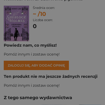
Średnia ocen:
~
/10
Liczba ocen:
0
Powiedz nam, co myślisz!
Pomóż innym i zostaw ocenę!
ZALOGUJ SIĘ, ABY DODAĆ OPINIĘ
Ten produkt nie ma jeszcze żadnych recenzji
Pomóż innym i zostaw ocenę!
Z tego samego wydawnictwa