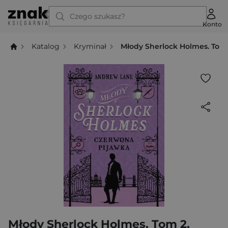
Czego szukasz?
Konto
Katalog
Kryminał
Młody Sherlock Holmes. Tom
Młody Sherlock Holmes. Tom 2.