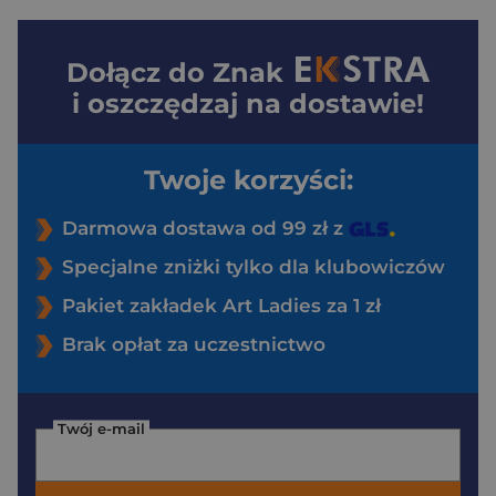
Dołącz do
Znak
i oszczędzaj na dostawie!
Twoje korzyści:
Darmowa dostawa od 99 zł z
Specjalne zniżki tylko dla klubowiczów
Pakiet zakładek Art Ladies za 1 zł
Brak opłat za uczestnictwo
Twój e-mail