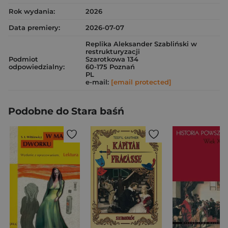
Rok wydania:
2026
Data premiery:
2026-07-07
Replika Aleksander Szabliński w
restrukturyzacji
Podmiot
Szarotkowa 134
odpowiedzialny:
60-175 Poznań
PL
e-mail:
[email protected]
Podobne do Stara baśń