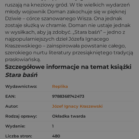
ruszają na kneziowy gród. W tle wielkich wydarzeń
młody wojownik Doman zakochuje się w pięknej
Dziwie – córce szanowanego Wisza. Ona jednak
zostaje służką w chramie. Doman nie ustaje jednak
w wysiłkach, aby ją zdobyć. „Stara baśń” – jedno z
najpopularniejszych dzieł Józefa Ignacego
Kraszewskiego – zainspirowała powstanie całego,
szerokiego nurtu literatury przesiąkniętego tradycją
prasłowiańską.
Szczegółowe informacje na temat książki
Stara baśń
Wydawnictwo:
Replika
EAN:
9788368742473
Autor:
Józef Ignacy Kraszewski
Rodzaj oprawy:
Okładka twarda
Wydanie:
1
Liczba stron:
480