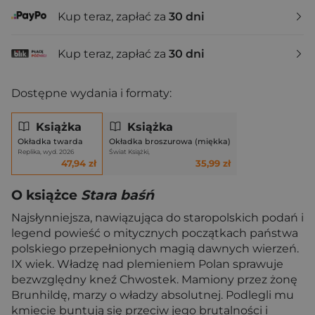
Kup teraz, zapłać za
30 dni
Kup teraz, zapłać za
30 dni
Dostępne wydania i formaty:
Książka
Książka
Okładka twarda
Okładka broszurowa (miękka)
Replika, wyd. 2026
Świat Książki,
47,94 zł
35,99 zł
O książce
Stara baśń
Najsłynniejsza, nawiązująca do staropolskich podań i
legend powieść o mitycznych początkach państwa
polskiego przepełnionych magią dawnych wierzeń.
IX wiek. Władzę nad plemieniem Polan sprawuje
bezwzględny kneź Chwostek. Mamiony przez żonę
Brunhildę, marzy o władzy absolutnej. Podlegli mu
kmiecie buntują się przeciw jego brutalności i