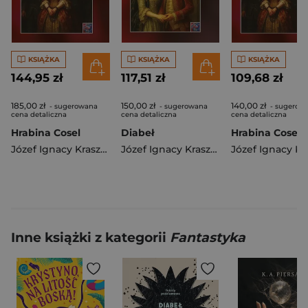
KSIĄŻKA
KSIĄŻKA
KSIĄŻKA
144,95 zł
117,51 zł
109,68 zł
185,00 zł
150,00 zł
140,00 zł
- sugerowana
- sugerowana
- sugerow
cena detaliczna
cena detaliczna
cena detaliczna
Hrabina Cosel
Diabeł
Hrabina Cosel
Józef Ignacy Kraszewski
Józef Ignacy Kraszewski
Inne książki z kategorii
Fantastyka