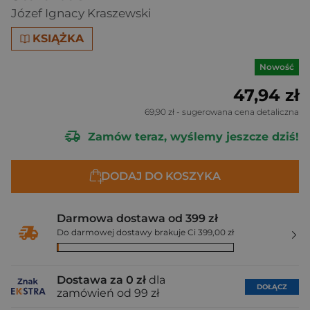
Józef Ignacy Kraszewski
KSIĄŻKA
Nowość
47,94 zł
69,90 zł
- sugerowana cena detaliczna
Zamów teraz, wyślemy jeszcze dziś!
DODAJ DO KOSZYKA
Darmowa dostawa od 399 zł
Do darmowej dostawy brakuje Ci 399,00 zł
Dostawa za 0 zł
dla
DOŁĄCZ
zamówień od 99 zł