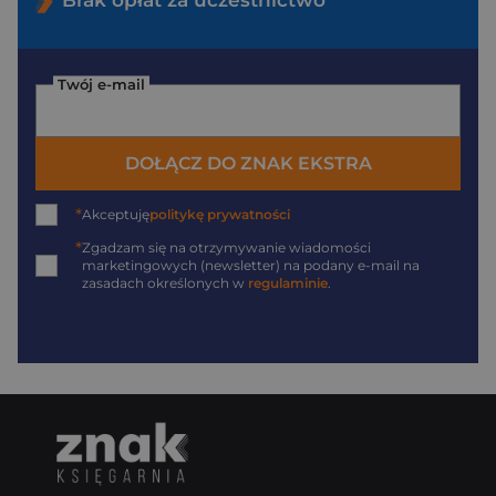
Twój e-mail
DOŁĄCZ DO ZNAK EKSTRA
*
Akceptuję
politykę prywatności
*
Zgadzam się na otrzymywanie wiadomości
marketingowych (newsletter) na podany
e-mail
na
zasadach określonych w
regulaminie
.