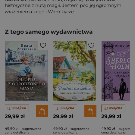
historyczne z nutą magii. Jestem pod jej ogromnym
wrażeniem czego i Wam życzę.
Z tego samego wydawnictwa
KSIĄŻKA
KSIĄŻKA
KSIĄŻKA
29,99 zł
29,99 zł
29,99 zł
49,90 zł
49,90 zł
49,90 zł
- sugerowana
- sugerowana
- sugerowa
cena detaliczna
cena detaliczna
cena detaliczna