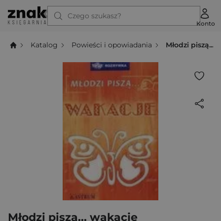
Czego szukasz?
Konto
Katalog
Powieści i opowiadania
Młodzi piszą...
Młodzi piszą... wakacje