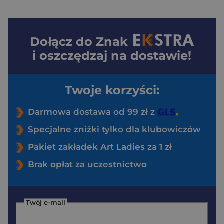
Dołącz do
Znak
i oszczędzaj na dostawie!
Twoje korzyści:
Darmowa dostawa od 99 zł z
Specjalne zniżki tylko dla klubowiczów
Pakiet zakładek Art Ladies za 1 zł
Brak opłat za uczestnictwo
Twój e-mail