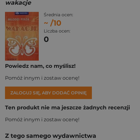
wakacje
Średnia ocen:
~
/10
Liczba ocen:
0
Powiedz nam, co myślisz!
Pomóż innym i zostaw ocenę!
ZALOGUJ SIĘ, ABY DODAĆ OPINIĘ
Ten produkt nie ma jeszcze żadnych recenzji
Pomóż innym i zostaw ocenę!
Z tego samego wydawnictwa