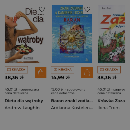
KSIĄŻKA
KSIĄŻKA
KSIĄŻKA
38,36 zł
14,99 zł
38,36 zł
45,01 zł
15,00 zł
45,01 zł
- sugerowana
- sugerowana
- sugerowan
cena detaliczna
cena detaliczna
cena detaliczna
Dieta dla wątroby
Baran znaki zodiaku a kamienie lecznicze
Andrew Laughin
Ardianna Kostelenko
Ilona Tront