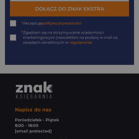
DOŁĄCZ DO ZNAK EKSTRA
*
Akceptuję
politykę prywatności
*
Zgadzam się na otrzymywanie wiadomości
marketingowych (newsletter) na podany
e-mail
na
zasadach określonych w
regulaminie
.
Napisz do nas
Poniedziałek - Piątek
8:00 - 18:00
[email protected]