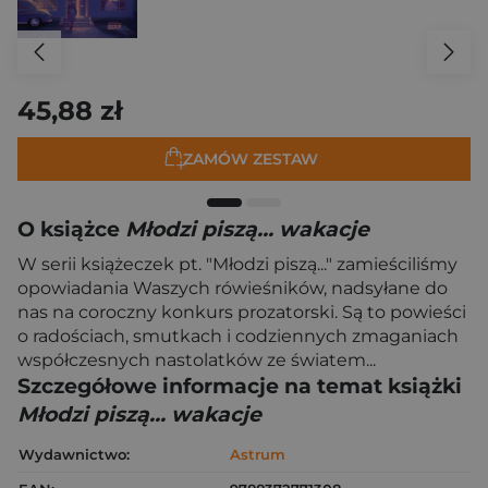
45,88 zł
ZAMÓW ZESTAW
O książce
Młodzi piszą... wakacje
W serii książeczek pt. "Młodzi piszą..." zamieściliśmy
opowiadania Waszych rówieśników, nadsyłane do
nas na coroczny konkurs prozatorski. Są to powieści
o radościach, smutkach i codziennych zmaganiach
współczesnych nastolatków ze światem...
Szczegółowe informacje na temat książki
Młodzi piszą... wakacje
Wydawnictwo:
Astrum