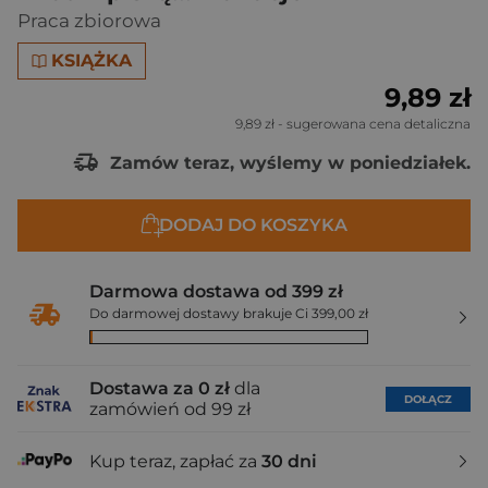
Praca zbiorowa
KSIĄŻKA
9,89 zł
9,89 zł
- sugerowana cena detaliczna
Zamów teraz, wyślemy w poniedziałek.
DODAJ DO KOSZYKA
Darmowa dostawa od 399 zł
Do darmowej dostawy brakuje Ci 399,00 zł
Dostawa za 0 zł
dla
DOŁĄCZ
zamówień od 99 zł
Kup teraz, zapłać za
30 dni