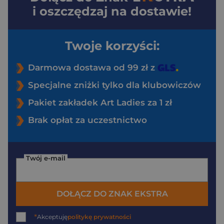
i oszczędzaj na dostawie!
Twoje korzyści:
Darmowa dostawa od 99 zł z
Specjalne zniżki tylko dla klubowiczów
Pakiet zakładek Art Ladies za 1 zł
Brak opłat za uczestnictwo
Twój e-mail
DOŁĄCZ DO ZNAK EKSTRA
*
Akceptuję
politykę prywatności