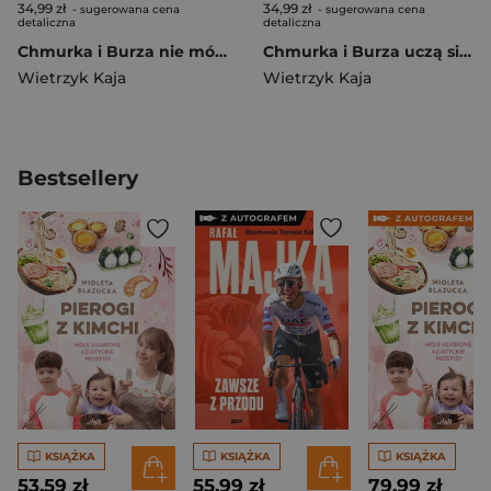
34,99 zł
34,99 zł
- sugerowana cena
- sugerowana cena
detaliczna
detaliczna
Chmurka i Burza nie mówią prawdy
Chmurka i Burza uczą się pływać
Wietrzyk Kaja
Wietrzyk Kaja
Bestsellery
KSIĄŻKA
KSIĄŻKA
KSIĄŻKA
53,59 zł
55,99 zł
79,99 zł