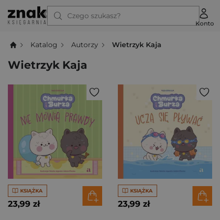
Czego szukasz?
Konto
Katalog
Autorzy
Wietrzyk Kaja
Wietrzyk Kaja
KSIĄŻKA
KSIĄŻKA
23,99 zł
23,99 zł