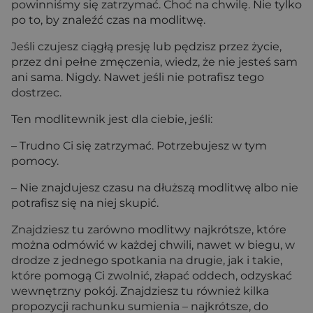
powinniśmy się zatrzymać. Choć na chwilę. Nie tylko
po to, by znaleźć czas na modlitwę.
Jeśli czujesz ciągłą presję lub pędzisz przez życie,
przez dni pełne zmęczenia, wiedz, że nie jesteś sam
ani sama. Nigdy. Nawet jeśli nie potrafisz tego
dostrzec.
Ten modlitewnik jest dla ciebie, jeśli:
– Trudno Ci się zatrzymać. Potrzebujesz w tym
pomocy.
– Nie znajdujesz czasu na dłuższą modlitwę albo nie
potrafisz się na niej skupić.
Znajdziesz tu zarówno modlitwy najkrótsze, które
można odmówić w każdej chwili, nawet w biegu, w
drodze z jednego spotkania na drugie, jak i takie,
które pomogą Ci zwolnić, złapać oddech, odzyskać
wewnętrzny pokój. Znajdziesz tu również kilka
propozycji rachunku sumienia – najkrótsze, do