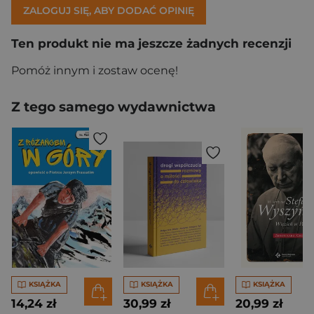
ZALOGUJ SIĘ, ABY DODAĆ OPINIĘ
Ten produkt nie ma jeszcze żadnych recenzji
Pomóż innym i zostaw ocenę!
Z tego samego wydawnictwa
KSIĄŻKA
KSIĄŻKA
KSIĄŻKA
14,24 zł
30,99 zł
20,99 zł