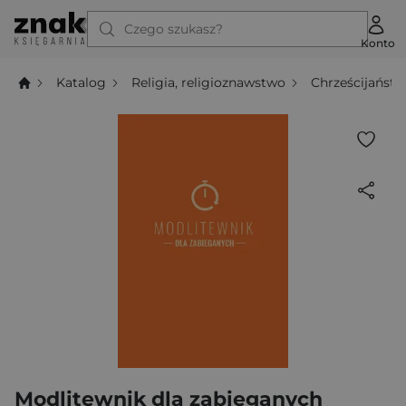
Czego szukasz?
Konto
Katalog
Religia, religioznawstwo
Chrześcijańst
Modlitewnik dla zabieganych