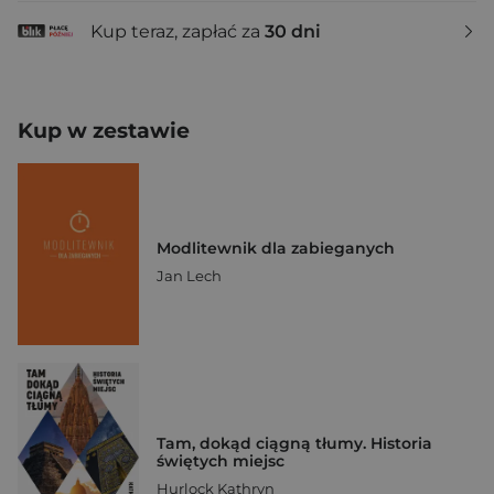
Kup teraz, zapłać za
30 dni
Kup w zestawie
Modlitewnik dla zabieganych
Jan Lech
Tam, dokąd ciągną tłumy. Historia
świętych miejsc
Hurlock Kathryn