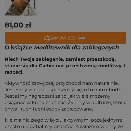
81,00 zł
ZAMÓW ZESTAW
O książce
Modlitewnik dla zabieganych
Niech Twoje zabieganie, zamiast przeszkodą,
stanie się dla Ciebie nas przestrzenią modlitwy. I
radości.
Aktywność zazwyczaj przychodzi nam naturalnie.
Jesteśmy w ruchu, spieszymy się; o to nam chodzi.
Jesteśmy nagradzani za to, jak wiele możemy
osiągnąć w krótkim czasie. Żyjemy w kulturze, która
chwali ruch i ceni osoby zapracowane.
Nie ma nic złego w byciu aktywnym, poza jednym:
często nie potrafimy przestać. A zarazem wiemy, że