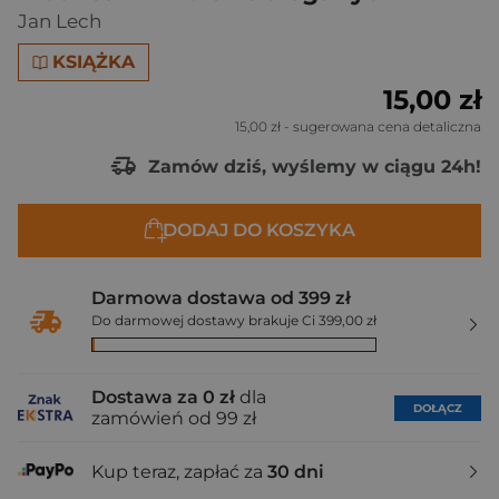
Jan Lech
KSIĄŻKA
15,00 zł
15,00 zł
- sugerowana cena detaliczna
Zamów dziś, wyślemy w ciągu 24h!
DODAJ DO KOSZYKA
Darmowa dostawa od 399 zł
Do darmowej dostawy brakuje Ci 399,00 zł
Dostawa za 0 zł
dla
DOŁĄCZ
zamówień od 99 zł
Kup teraz, zapłać za
30 dni