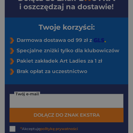
i oszczędzaj na dostawie!
Twoje korzyści:
Darmowa dostawa od 99 zł z
Specjalne zniżki tylko dla klubowiczów
Pakiet zakładek Art Ladies za 1 zł
Brak opłat za uczestnictwo
Twój e-mail
DOŁĄCZ DO ZNAK EKSTRA
*
Akceptuję
politykę prywatności