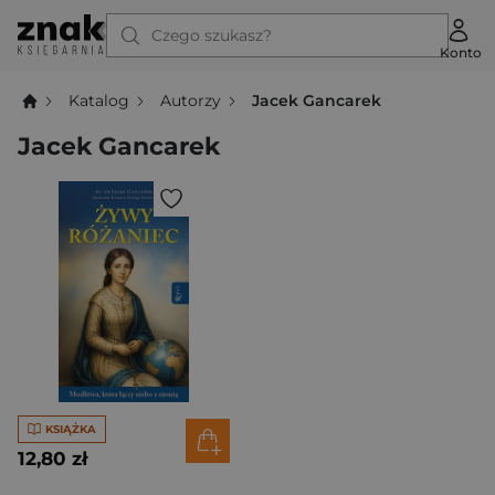
Czego szukasz?
Konto
Katalog
Autorzy
Jacek Gancarek
Jacek Gancarek
KSIĄŻKA
12,80 zł