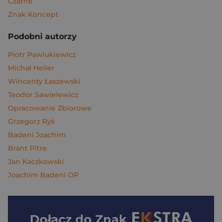
Czarne
Znak Koncept
Podobni autorzy
Piotr Pawlukiewicz
Michał Heller
Wincenty Łaszewski
Teodor Sawielewicz
Opracowanie Zbiorowe
Grzegorz Ryś
Badeni Joachim
Brant Pitre
Jan Kaczkowski
Joachim Badeni OP
Dołącz do
Znak