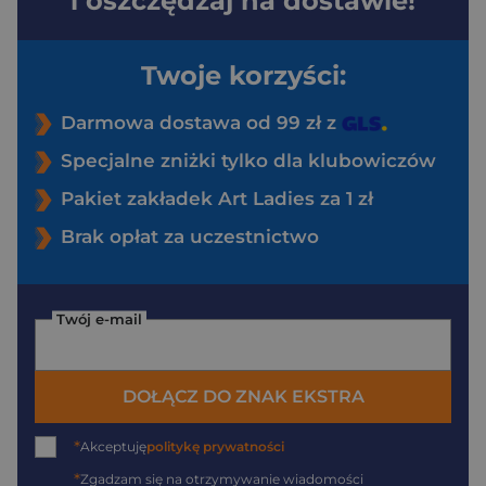
i oszczędzaj na dostawie!
Twoje korzyści:
Darmowa dostawa od 99 zł z
Specjalne zniżki tylko dla klubowiczów
Pakiet zakładek Art Ladies za 1 zł
Brak opłat za uczestnictwo
Twój e-mail
DOŁĄCZ DO ZNAK EKSTRA
*
Akceptuję
politykę prywatności
*
Zgadzam się na otrzymywanie wiadomości