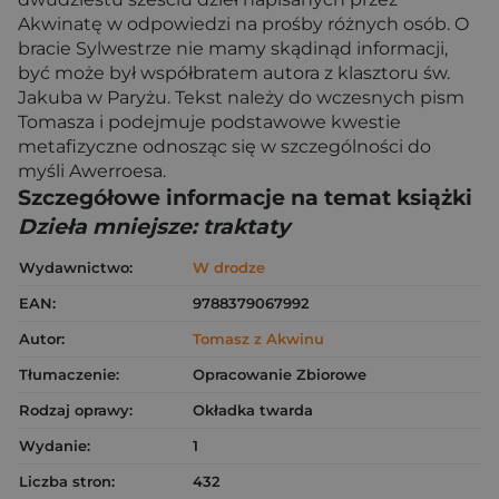
Akwinatę w odpowiedzi na prośby różnych osób. O
bracie Sylwestrze nie mamy skądinąd informacji,
być może był współbratem autora z klasztoru św.
Jakuba w Paryżu. Tekst należy do wczesnych pism
Tomasza i podejmuje podstawowe kwestie
metafizyczne odnosząc się w szczególności do
myśli Awerroesa.
Szczegółowe informacje na temat książki
Dzieła mniejsze: traktaty
Wydawnictwo:
W drodze
EAN:
9788379067992
Autor:
Tomasz z Akwinu
Tłumaczenie:
Opracowanie Zbiorowe
Rodzaj oprawy:
Okładka twarda
Wydanie:
1
Liczba stron:
432