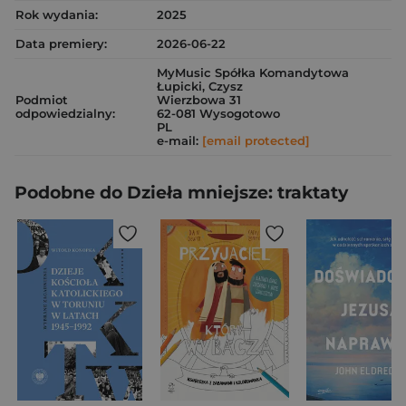
Rok wydania:
2025
Data premiery:
2026-06-22
MyMusic Spółka Komandytowa
Łupicki, Czysz
Podmiot
Wierzbowa 31
odpowiedzialny:
62-081 Wysogotowo
PL
e-mail:
[email protected]
Podobne do Dzieła mniejsze: traktaty