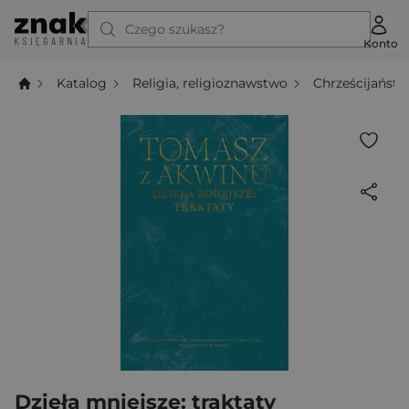
Czego szukasz?
Konto
Katalog
Religia, religioznawstwo
Chrześcijańst
Dzieła mniejsze: traktaty