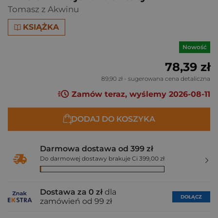
Tomasz z Akwinu
KSIĄŻKA
Nowość
78,39 zł
89,90 zł
- sugerowana cena detaliczna
Zamów teraz, wyślemy 2026-08-11
DODAJ DO KOSZYKA
Darmowa dostawa od 399 zł
Do darmowej dostawy brakuje Ci 399,00 zł
Dostawa za 0 zł
dla
DOŁĄCZ
zamówień od 99 zł