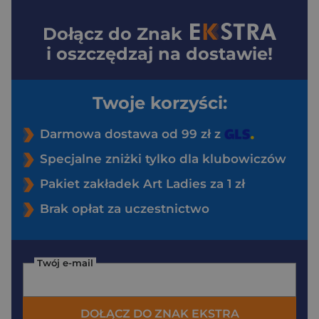
Dołącz do
Znak
i oszczędzaj na dostawie!
Twoje korzyści:
Darmowa dostawa od 99 zł z
Specjalne zniżki tylko dla klubowiczów
Pakiet zakładek Art Ladies za 1 zł
Brak opłat za uczestnictwo
Twój e-mail
DOŁĄCZ DO ZNAK EKSTRA