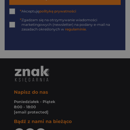
*
Akceptuję
politykę prywatności
*
Zgadzam się na otrzymywanie wiadomości
marketingowych (newsletter) na podany
e-mail
na
zasadach określonych w
regulaminie
.
Napisz do nas
Poniedziałek - Piątek
8:00 - 18:00
[email protected]
Bądź z nami na bieżąco