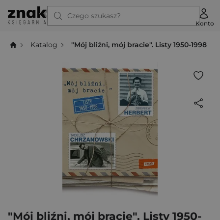
Czego szukasz?
Konto
Katalog
"Mój bliźni, mój bracie". Listy 1950-1998
"Mój bliźni, mój bracie". Listy 1950-