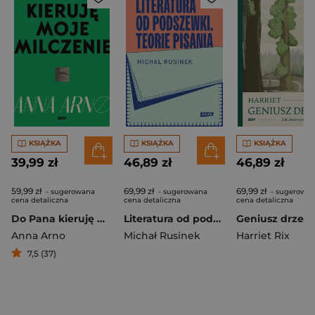
KSIĄŻKA
KSIĄŻKA
KSIĄŻKA
39,99 zł
46,89 zł
46,89 zł
59,99 zł
69,99 zł
69,99 zł
- sugerowana
- sugerowana
- sugerowa
cena detaliczna
cena detaliczna
cena detaliczna
Do Pana kieruję moje milczenie
Literatura od podszewki. Teorie pisania
Anna Arno
Michał Rusinek
Harriet Rix
7,5 (37)