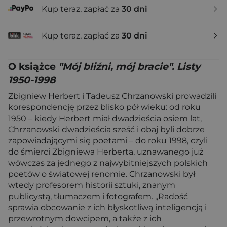
Kup teraz, zapłać za
30 dni
Kup teraz, zapłać za
30 dni
O książce
"Mój bliźni, mój bracie". Listy
1950-1998
Zbigniew Herbert i Tadeusz Chrzanowski prowadzili
korespondencję przez blisko pół wieku: od roku
1950 – kiedy Herbert miał dwadzieścia osiem lat,
Chrzanowski dwadzieścia sześć i obaj byli dobrze
zapowiadającymi się poetami – do roku 1998, czyli
do śmierci Zbigniewa Herberta, uznawanego już
wówczas za jednego z najwybitniejszych polskich
poetów o światowej renomie. Chrzanowski był
wtedy profesorem historii sztuki, znanym
publicystą, tłumaczem i fotografem. „Radość
sprawia obcowanie z ich błyskotliwą inteligencją i
przewrotnym dowcipem, a także z ich