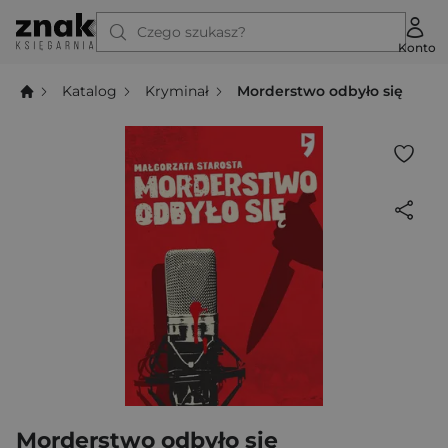
Czego szukasz?
Konto
Katalog
Kryminał
Morderstwo odbyło się
Morderstwo odbyło się