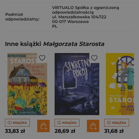
VIRTUALO Spółka z ograniczoną
odpowiedzialnością
Podmiot
ul. Marszałkowska 104/122
odpowiedzialny:
00-017 Warszawa
PL
Inne książki
Małgorzata Starosta
KSIĄŻKA
KSIĄŻKA
KSIĄŻKA
33,83 zł
28,69 zł
31,68 zł