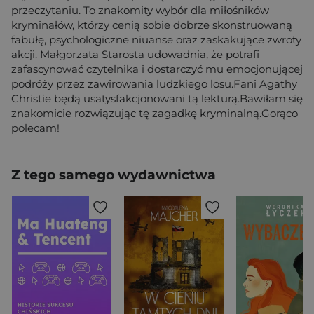
przeczytaniu. To znakomity wybór dla miłośników
kryminałów, którzy cenią sobie dobrze skonstruowaną
fabułę, psychologiczne niuanse oraz zaskakujące zwroty
akcji. Małgorzata Starosta udowadnia, że potrafi
zafascynować czytelnika i dostarczyć mu emocjonującej
podróży przez zawirowania ludzkiego losu.Fani Agathy
Christie będą usatysfakcjonowani tą lekturą.Bawiłam się
znakomicie rozwiązując tę zagadkę kryminalną.Gorąco
polecam!
Z tego samego wydawnictwa