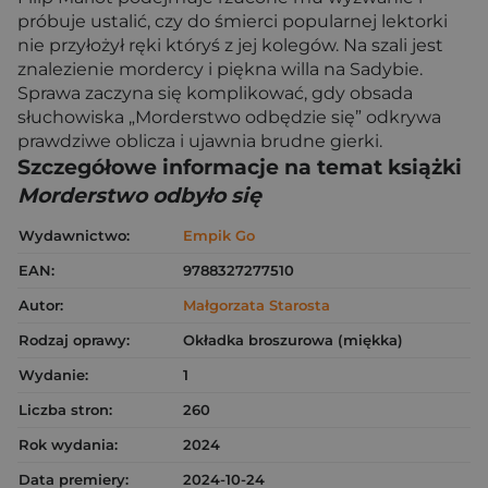
próbuje ustalić, czy do śmierci popularnej lektorki
nie przyłożył ręki któryś z jej kolegów. Na szali jest
znalezienie mordercy i piękna willa na Sadybie.
Sprawa zaczyna się komplikować, gdy obsada
słuchowiska „Morderstwo odbędzie się” odkrywa
prawdziwe oblicza i ujawnia brudne gierki.
Szczegółowe informacje na temat książki
Morderstwo odbyło się
Wydawnictwo:
Empik Go
EAN:
9788327277510
Autor:
Małgorzata Starosta
Rodzaj oprawy:
Okładka broszurowa (miękka)
Wydanie:
1
Liczba stron:
260
Rok wydania:
2024
Data premiery:
2024-10-24