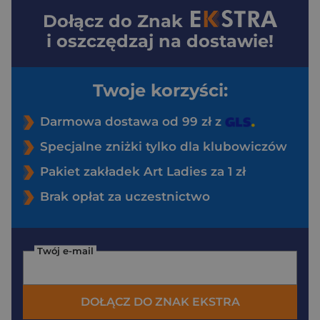
Dołącz do
Znak
i oszczędzaj na dostawie!
Twoje korzyści:
Darmowa dostawa od 99 zł z
Specjalne zniżki tylko dla klubowiczów
Pakiet zakładek Art Ladies za 1 zł
Brak opłat za uczestnictwo
Twój e-mail
DOŁĄCZ DO ZNAK EKSTRA