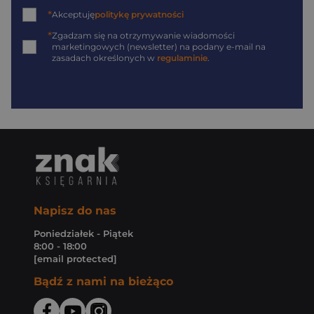
*
Akceptuję
politykę prywatności
*
Zgadzam się na otrzymywanie wiadomości
marketingowych (newsletter) na podany
e-mail
na
zasadach określonych w
regulaminie
.
Napisz do nas
Poniedziałek - Piątek
8:00 - 18:00
[email protected]
Bądź z nami na bieżąco