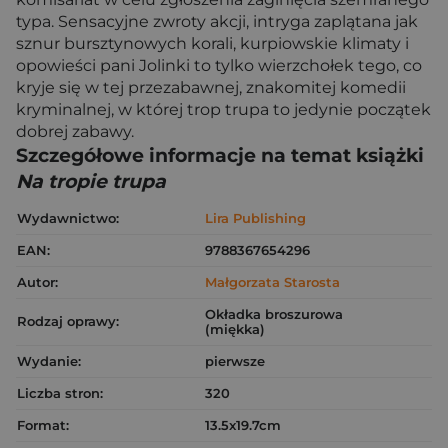
typa. Sensacyjne zwroty akcji, intryga zaplątana jak
sznur bursztynowych korali, kurpiowskie klimaty i
opowieści pani Jolinki to tylko wierzchołek tego, co
kryje się w tej przezabawnej, znakomitej komedii
kryminalnej, w której trop trupa to jedynie początek
dobrej zabawy.
Szczegółowe informacje na temat książki
Na tropie trupa
Wydawnictwo:
Lira Publishing
EAN:
9788367654296
Autor:
Małgorzata Starosta
Okładka broszurowa
Rodzaj oprawy:
(miękka)
Wydanie:
pierwsze
Liczba stron:
320
Format:
13.5x19.7cm