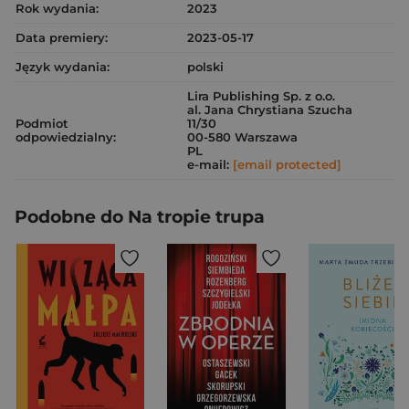
Rok wydania:
2023
Data premiery:
2023-05-17
Język wydania:
polski
Lira Publishing Sp. z o.o.
al. Jana Chrystiana Szucha
Podmiot
11/30
odpowiedzialny:
00-580 Warszawa
PL
e-mail:
[email protected]
Podobne do Na tropie trupa