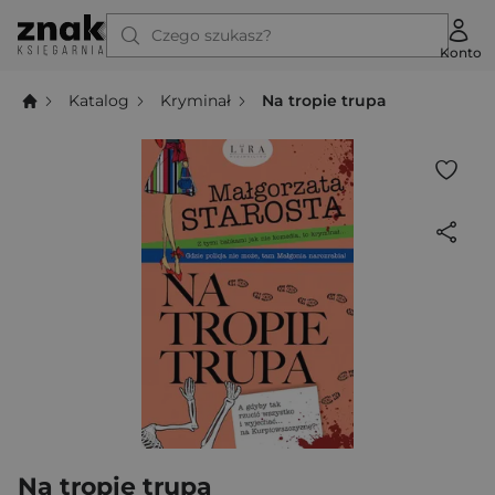
Czego szukasz?
Konto
Katalog
Kryminał
Na tropie trupa
Na tropie trupa