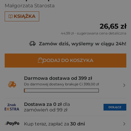
Małgorzata Starosta
KSIĄŻKA
26,65 zł
44,99 zł
- sugerowana cena detaliczna
Zamów dziś, wyślemy w ciągu 24h!
DODAJ DO KOSZYKA
Darmowa dostawa od 399 zł
Do darmowej dostawy brakuje Ci 399,00 zł
Dostawa za 0 zł
dla
DOŁĄCZ
zamówień od 99 zł
Kup teraz, zapłać za
30 dni