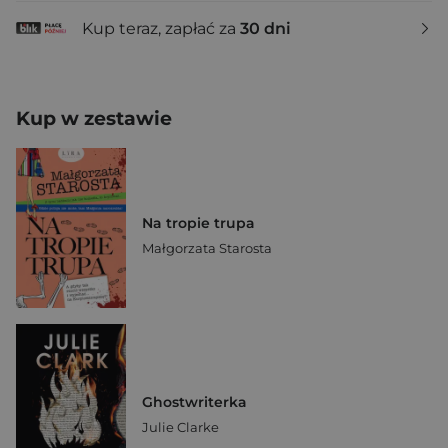
Kup teraz, zapłać za
30 dni
Kup w zestawie
Na tropie trupa
Małgorzata Starosta
Ghostwriterka
Julie Clarke