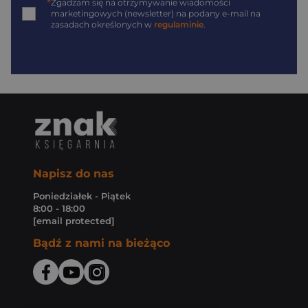
*
Zgadzam się na otrzymywanie wiadomości
marketingowych (newsletter) na podany
e-mail
na
zasadach określonych w
regulaminie
.
Napisz do nas
Poniedziałek - Piątek
8:00 - 18:00
[email protected]
Bądź z nami na bieżąco