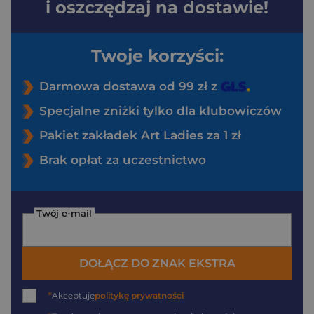
i oszczędzaj na dostawie!
Twoje korzyści:
Darmowa dostawa od 99 zł z
Specjalne zniżki tylko dla klubowiczów
Pakiet zakładek Art Ladies za 1 zł
Brak opłat za uczestnictwo
Twój e-mail
DOŁĄCZ DO ZNAK EKSTRA
*
Akceptuję
politykę prywatności