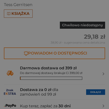
Tess Gerritsen
KSIĄŻKA
Chwilowo niedostępny
29,18 zł
38,90 zł
- sugerowana cena detaliczna
POWIADOM O DOSTĘPNOŚCI
Darmowa dostawa od 399 zł
Do darmowej dostawy brakuje Ci 399,00 zł
Dostawa za 0 zł
dla
DOŁĄCZ
zamówień od 99 zł
Kup teraz, zapłać za
30 dni